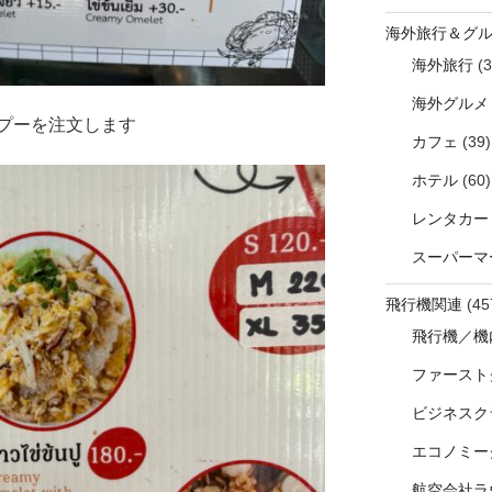
海外旅行＆グ
海外旅行
(3
海外グルメ
プーを注文します
カフェ
(39)
ホテル
(60)
レンタカー
スーパーマ
飛行機関連
(45
飛行機／機
ファースト
ビジネスク
エコノミー
航空会社ラ