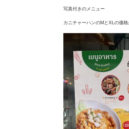
写真付きのメニュー
カニチャーハンのMとXLの価