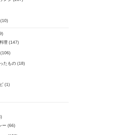
(10)
9)
料理
(147)
(106)
ったもの
(18)
ピ
(1)
)
レー
(66)