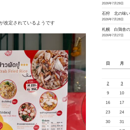
2026年7月29日
石狩 北の味
2026年7月28日
格が改定されているようです
札幌 白鶏舎
2026年7月27日
日
月
2
3
9
10
16
17
23
24
30
31