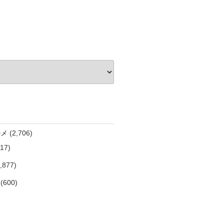
ルメ
(2,706)
17)
,877)
(600)