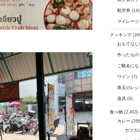
航空券
(14)
マイレージ
クッキング
(26
おもてなし
作ったもの
ご馳走にな
ワイン
(7)
珠玉のレシ
道具
(5)
食べ物
(2,453)
カレー
(298
カツカ