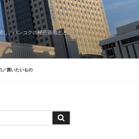
再開し、バンコクの秘密基地とと
の／買いたいもの
検
索