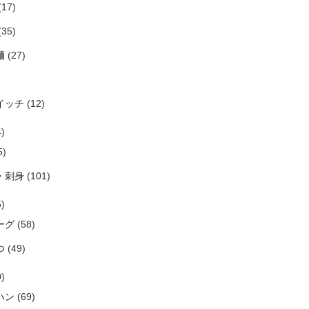
(17)
(35)
麺
(27)
イッチ
(12)
)
5)
・刺身
(101)
)
ーグ
(58)
つ
(49)
)
ハン
(69)