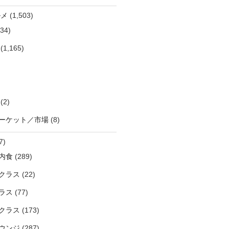
ルメ
(1,503)
34)
(1,165)
(2)
ーケット／市場
(8)
7)
内食
(289)
クラス
(22)
ラス
(77)
クラス
(173)
ウンジ
(287)