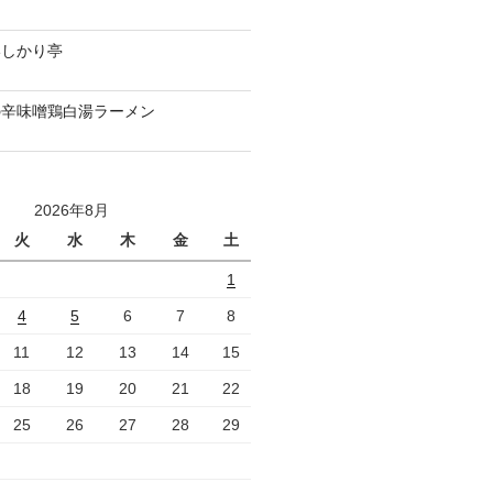
いしかり亭
の辛味噌鶏白湯ラーメン
2026年8月
火
水
木
金
土
1
4
5
6
7
8
11
12
13
14
15
18
19
20
21
22
25
26
27
28
29