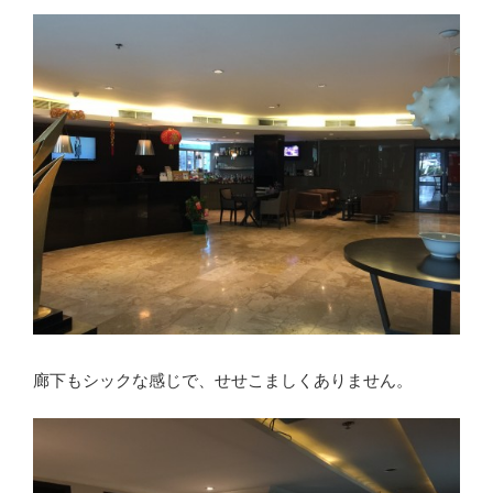
廊下もシックな感じで、せせこましくありません。