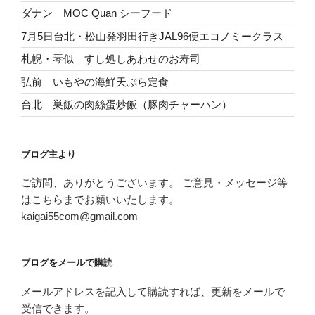
ダナン MOC Quan シーフード
7月5日台北・松山発羽田行きJAL96便エコノミークラス
札幌・琴似 すし処しあわせのお寿司
弘前 いもやの海鮮天ぷら定食
台北 巣飯の肉絲蛋炒飯（豚肉チャーハン）
ブログ主より
ご訪問、ありがとうございます。 ご意見・メッセージ等
はこちらまでお願いいたします。
kaigai55com@gmail.com
ブログをメールで購読
メールアドレスを記入して購読すれば、更新をメールで
受信できます。