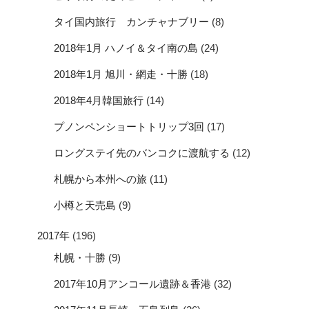
タイ国内旅行 カンチャナブリー
(8)
2018年1月 ハノイ＆タイ南の島
(24)
2018年1月 旭川・網走・十勝
(18)
2018年4月韓国旅行
(14)
プノンペンショートトリップ3回
(17)
ロングステイ先のバンコクに渡航する
(12)
札幌から本州への旅
(11)
小樽と天売島
(9)
2017年
(196)
札幌・十勝
(9)
2017年10月アンコール遺跡＆香港
(32)