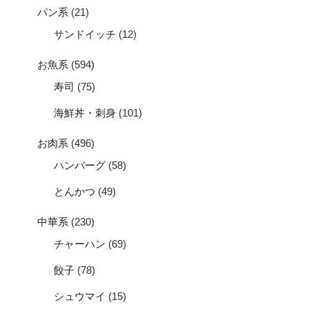
パン系
(21)
サンドイッチ
(12)
お魚系
(594)
寿司
(75)
海鮮丼・刺身
(101)
お肉系
(496)
ハンバーグ
(58)
とんかつ
(49)
中華系
(230)
チャーハン
(69)
餃子
(78)
シュウマイ
(15)