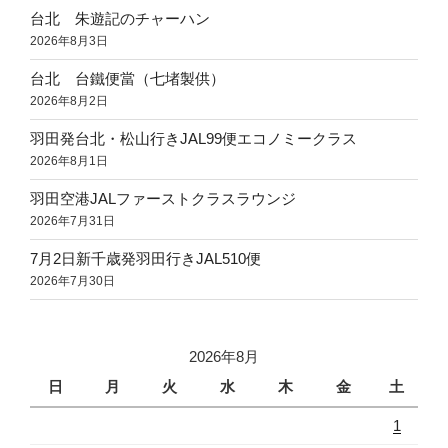
台北 朱遊記のチャーハン
2026年8月3日
台北 台鐵便當（七堵製供）
2026年8月2日
羽田発台北・松山行きJAL99便エコノミークラス
2026年8月1日
羽田空港JALファーストクラスラウンジ
2026年7月31日
7月2日新千歳発羽田行きJAL510便
2026年7月30日
2026年8月
日
月
火
水
木
金
土
1