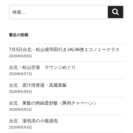
ン
検
検
索
索:
最近の投稿
7月5日台北・松山発羽田行きJAL96便エコノミークラス
2026年8月8日
台北・松山空港 ラウンジめぐり
2026年8月7日
台北 原汁排骨湯・高麗菜飯
2026年8月6日
台北 巣飯の肉絲蛋炒飯（豚肉チャーハン）
2026年8月5日
台北 湯包洪の小籠湯包
2026年8月4日