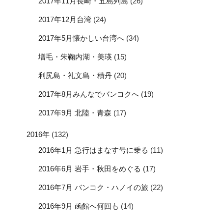
2017年11月長崎・五島列島
(26)
2017年12月台湾
(24)
2017年5月懐かしい台湾へ
(34)
増毛・朱鞠内湖・美瑛
(15)
利尻島・礼文島・積丹
(20)
2017年8月みんなでバンコクへ
(19)
2017年9月 北陸・青森
(17)
2016年
(132)
2016年1月 急行はまなす号に乗る
(11)
2016年6月 岩手・秋田をめぐる
(17)
2016年7月 バンコク・ハノイの旅
(22)
2016年9月 函館へ何回も
(14)