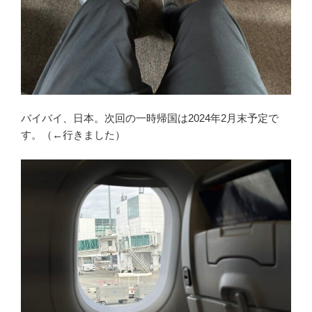
バイバイ、日本。次回の一時帰国は2024年2月末予定で
す。（←行きました）