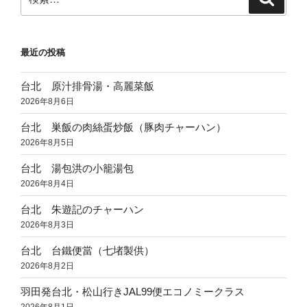
索
索:
最近の投稿
台北 原汁排骨湯・高麗菜飯
2026年8月6日
台北 巣飯の肉絲蛋炒飯（豚肉チャーハン）
2026年8月5日
台北 湯包洪の小籠湯包
2026年8月4日
台北 朱遊記のチャーハン
2026年8月3日
台北 台鐵便當（七堵製供）
2026年8月2日
羽田発台北・松山行きJAL99便エコノミークラス
2026年8月1日