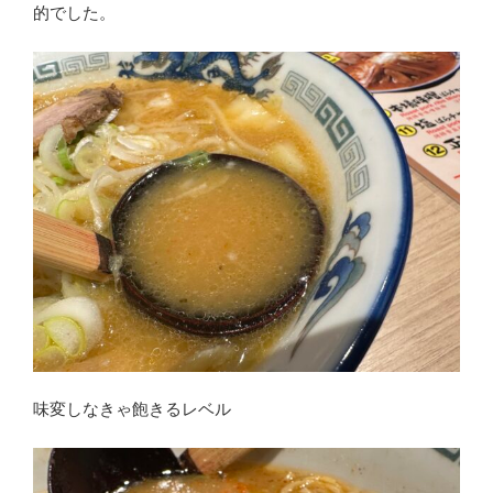
的でした。
味変しなきゃ飽きるレベル