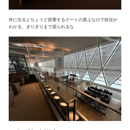
外に出るとちょうど搭乗するゲートの真上なので状況が
わかる。ぎりぎりまで居られるな