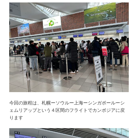
今回の旅程は、札幌ーソウルー上海ーシンガポールーシ
ェムリアップという４区間のフライトでカンボジアに戻
ります