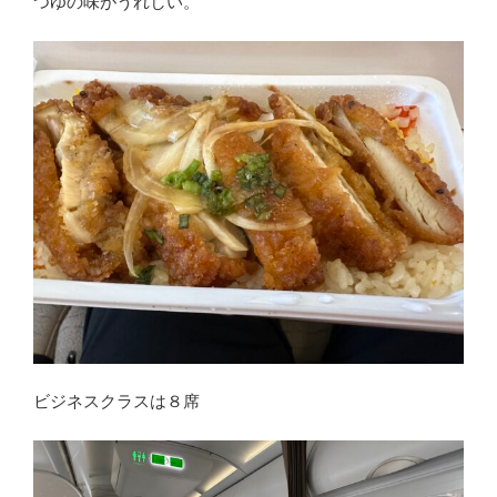
つゆの味がうれしい。
ビジネスクラスは８席