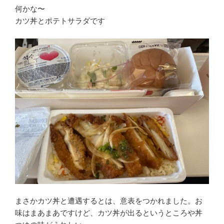
何かな〜
カツ丼とポテトサラダです
まさかカツ丼と遭遇するとは、意表をつかれました。お
味はまあまあですけど、カツ丼が出るというところや丼