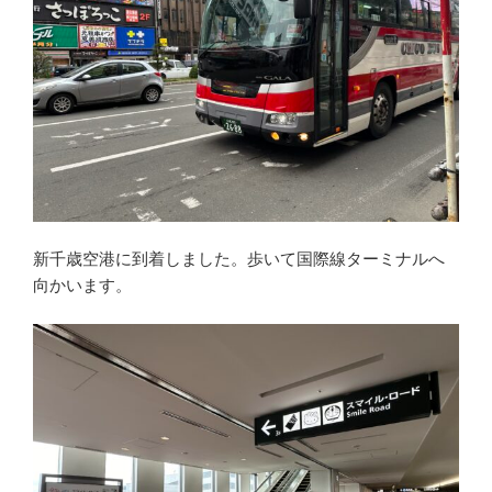
新千歳空港に到着しました。歩いて国際線ターミナルへ
向かいます。