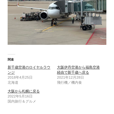
関連
新千歳空港のロイヤルラウ
大阪伊丹空港から福島空港
ンジ
経由で新千歳へ戻る
2018年4月25日
2021年12月28日
北海道
飛行機／機内食
大阪から札幌に戻る
2022年5月16日
国内旅行＆グルメ