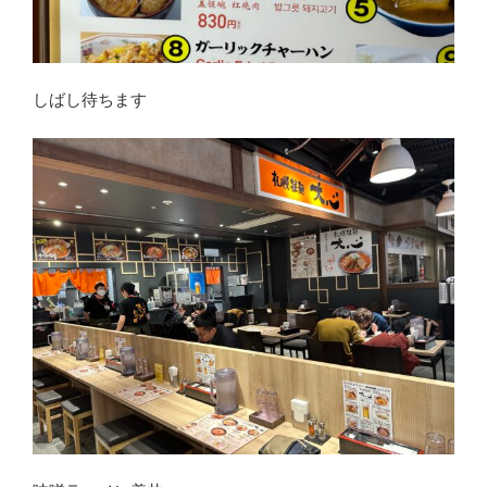
しばし待ちます