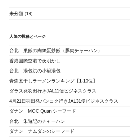
未分類
(19)
人気の投稿とページ
台北 巣飯の肉絲蛋炒飯（豚肉チャーハン）
香港国際空港で夜明かし
台北 湯包洪の小籠湯包
青森煮干しラーメンランキング【1-10位】
ダラス発羽田行きJAL11便ビジネスクラス
4月21日羽田発バンコク行きJAL31便ビジネスクラス
ダナン MOC Quan シーフード
台北 朱遊記のチャーハン
ダナン ナムダンのシーフード