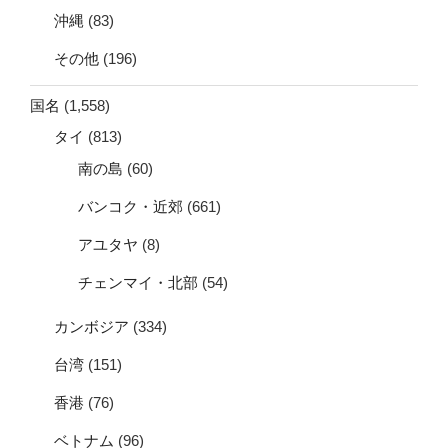
沖縄
(83)
その他
(196)
国名
(1,558)
タイ
(813)
南の島
(60)
バンコク・近郊
(661)
アユタヤ
(8)
チェンマイ・北部
(54)
カンボジア
(334)
台湾
(151)
香港
(76)
ベトナム
(96)