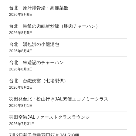
台北 原汁排骨湯・高麗菜飯
2026年8月6日
台北 巣飯の肉絲蛋炒飯（豚肉チャーハン）
2026年8月5日
台北 湯包洪の小籠湯包
2026年8月4日
台北 朱遊記のチャーハン
2026年8月3日
台北 台鐵便當（七堵製供）
2026年8月2日
羽田発台北・松山行きJAL99便エコノミークラス
2026年8月1日
羽田空港JALファーストクラスラウンジ
2026年7月31日
7月2日新千歳発羽田行きJAL510便