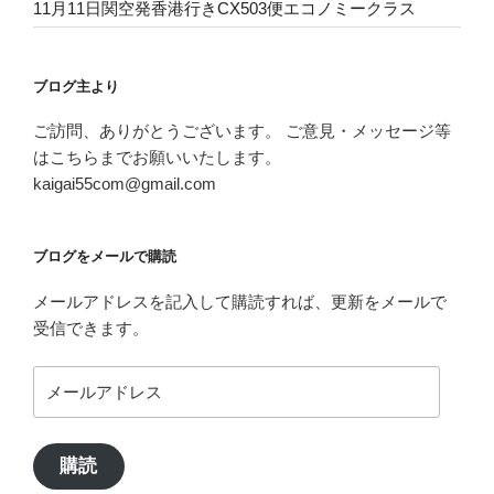
11月11日関空発香港行きCX503便エコノミークラス
ブログ主より
ご訪問、ありがとうございます。 ご意見・メッセージ等
はこちらまでお願いいたします。
kaigai55com@gmail.com
ブログをメールで購読
メールアドレスを記入して購読すれば、更新をメールで
受信できます。
メ
ー
ル
ア
購読
ド