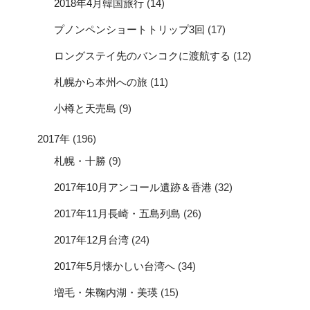
2018年4月韓国旅行
(14)
プノンペンショートトリップ3回
(17)
ロングステイ先のバンコクに渡航する
(12)
札幌から本州への旅
(11)
小樽と天売島
(9)
2017年
(196)
札幌・十勝
(9)
2017年10月アンコール遺跡＆香港
(32)
2017年11月長崎・五島列島
(26)
2017年12月台湾
(24)
2017年5月懐かしい台湾へ
(34)
増毛・朱鞠内湖・美瑛
(15)