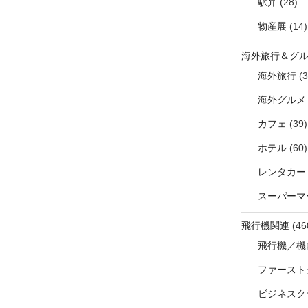
駅弁
(28)
物産展
(14)
海外旅行＆グ
海外旅行
(3
海外グルメ
カフェ
(39)
ホテル
(60)
レンタカー
スーパーマ
飛行機関連
(46
飛行機／機
ファースト
ビジネスク