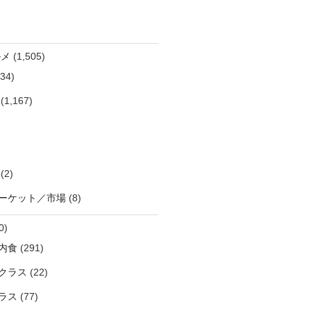
ルメ
(1,505)
34)
(1,167)
(2)
ーケット／市場
(8)
0)
内食
(291)
クラス
(22)
ラス
(77)