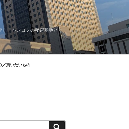
再開し、バンコクの秘密基地とと
の／買いたいもの
検