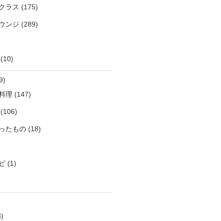
クラス
(175)
ウンジ
(289)
(10)
9)
料理
(147)
(106)
ったもの
(18)
ピ
(1)
)