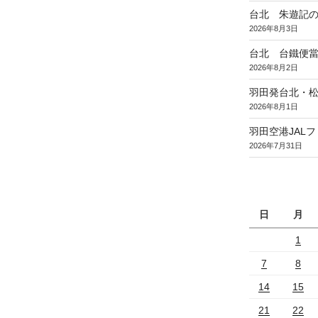
台北 朱遊記
2026年8月3日
台北 台鐵便
2026年8月2日
羽田発台北・松
2026年8月1日
羽田空港JAL
2026年7月31日
日
月
1
7
8
14
15
21
22