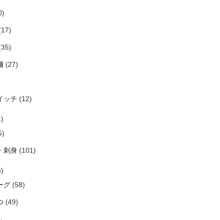
0)
(17)
(35)
麺
(27)
イッチ
(12)
)
5)
・刺身
(101)
)
ーグ
(58)
つ
(49)