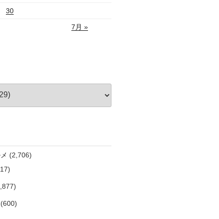
30
7月 »
ルメ
(2,706)
17)
,877)
(600)