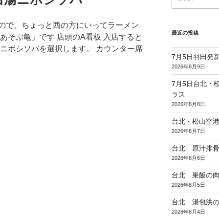
索:
ので、ちょっと西の方にいってラーメン
最近の投稿
あそぶ亀」です 店頭のA看板 入店すると
湯ニボシソバを選択します。 カウンター席
7月5日羽田発新
2026年8月9日
7月5日台北・
ラス
2026年8月8日
台北・松山空
2026年8月7日
台北 原汁排
2026年8月6日
台北 巣飯の
2026年8月5日
台北 湯包洪
2026年8月4日