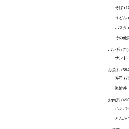
そば
(1
うどん
パスタ
その他
パン系
(21)
サンド
お魚系
(594
寿司
(7
海鮮丼
お肉系
(496
ハンバ
とんか