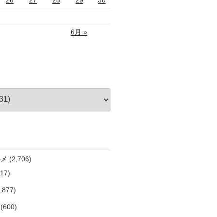
6月 »
ルメ
(2,706)
17)
,877)
(600)