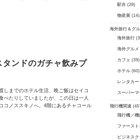
駅弁
(28)
物産展
(14)
海外旅行＆グ
海外旅行
(3
海外グルメ
カフェ
(39)
スタンドのガチャ飲みプ
ホテル
(60)
レンタカー
渡しまでのホテル生活、晩ご飯はセイコ
スーパーマ
食べたりしていましたが、この日は一人
ココノススキノへ。4階にあるチャコール
飛行機関連
(45
飛行機／機
ファースト
ビジネスク