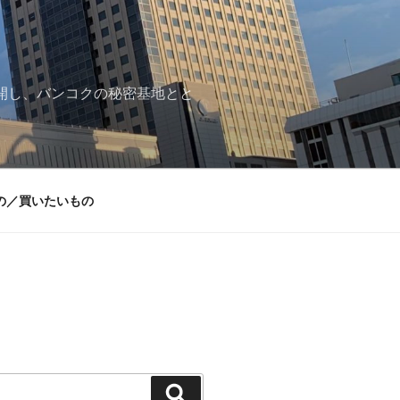
再開し、バンコクの秘密基地とと
の／買いたいもの
検