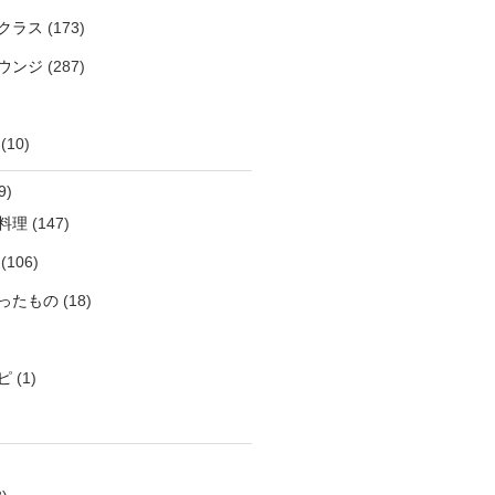
クラス
(173)
ウンジ
(287)
(10)
9)
料理
(147)
(106)
ったもの
(18)
ピ
(1)