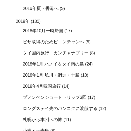
2019年夏・香港へ
(9)
2018年
(139)
2018年10月一時帰国
(17)
ビザ取得のためビエンチャンへ
(9)
タイ国内旅行 カンチャナブリー
(8)
2018年1月 ハノイ＆タイ南の島
(24)
2018年1月 旭川・網走・十勝
(18)
2018年4月韓国旅行
(14)
プノンペンショートトリップ3回
(17)
ロングステイ先のバンコクに渡航する
(12)
札幌から本州への旅
(11)
小樽と天売島
(9)