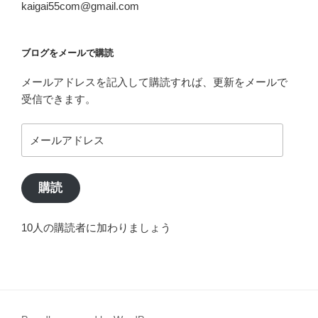
kaigai55com@gmail.com
ブログをメールで購読
メールアドレスを記入して購読すれば、更新をメールで
受信できます。
メ
ー
ル
ア
購読
ド
レ
10人の購読者に加わりましょう
ス