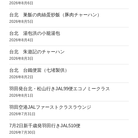
2026年8月6日
し
ご”
台北 巣飯の肉絲蛋炒飯（豚肉チャーハン）
の
2026年8月5日
台北 湯包洪の小籠湯包
2026年8月4日
台北 朱遊記のチャーハン
2026年8月3日
台北 台鐵便當（七堵製供）
2026年8月2日
羽田発台北・松山行きJAL99便エコノミークラス
2026年8月1日
羽田空港JALファーストクラスラウンジ
2026年7月31日
7月2日新千歳発羽田行きJAL510便
2026年7月30日