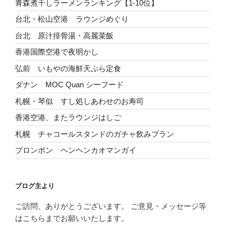
青森煮干しラーメンランキング【1-10位】
台北・松山空港 ラウンジめぐり
台北 原汁排骨湯・高麗菜飯
香港国際空港で夜明かし
弘前 いもやの海鮮天ぷら定食
ダナン MOC Quan シーフード
札幌・琴似 すし処しあわせのお寿司
香港空港、またラウンジはしご
札幌 チャコールスタンドのガチャ飲みプラン
プロンポン ヘンヘンカオマンガイ
ブログ主より
ご訪問、ありがとうございます。 ご意見・メッセージ等
はこちらまでお願いいたします。