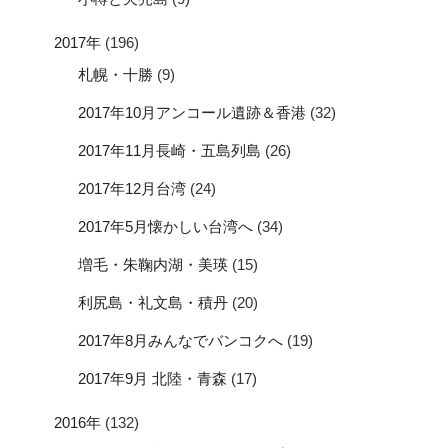
2017年
(196)
札幌・十勝
(9)
2017年10月アンコール遺跡＆香港
(32)
2017年11月長崎・五島列島
(26)
2017年12月台湾
(24)
2017年5月懐かしい台湾へ
(34)
増毛・朱鞠内湖・美瑛
(15)
利尻島・礼文島・積丹
(20)
2017年8月みんなでバンコクへ
(19)
2017年9月 北陸・青森
(17)
2016年
(132)