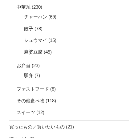
中華系
(230)
チャーハン
(69)
餃子
(78)
シュウマイ
(15)
麻婆豆腐
(45)
お弁当
(23)
駅弁
(7)
ファストフード
(8)
その他食べ物
(118)
スイーツ
(12)
買ったもの／買いたいもの
(21)