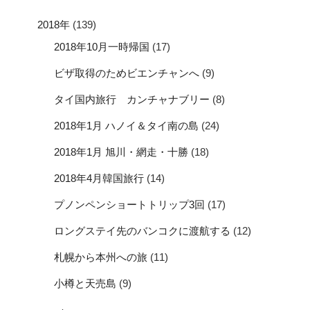
2018年
(139)
2018年10月一時帰国
(17)
ビザ取得のためビエンチャンへ
(9)
タイ国内旅行 カンチャナブリー
(8)
2018年1月 ハノイ＆タイ南の島
(24)
2018年1月 旭川・網走・十勝
(18)
2018年4月韓国旅行
(14)
プノンペンショートトリップ3回
(17)
ロングステイ先のバンコクに渡航する
(12)
札幌から本州への旅
(11)
小樽と天売島
(9)