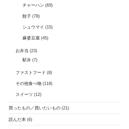
チャーハン
(69)
餃子
(78)
シュウマイ
(15)
麻婆豆腐
(45)
お弁当
(23)
駅弁
(7)
ファストフード
(8)
その他食べ物
(118)
スイーツ
(12)
買ったもの／買いたいもの
(21)
読んだ本
(6)