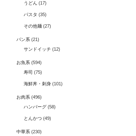
うどん
(17)
パスタ
(35)
その他麺
(27)
パン系
(21)
サンドイッチ
(12)
お魚系
(594)
寿司
(75)
海鮮丼・刺身
(101)
お肉系
(496)
ハンバーグ
(58)
とんかつ
(49)
中華系
(230)