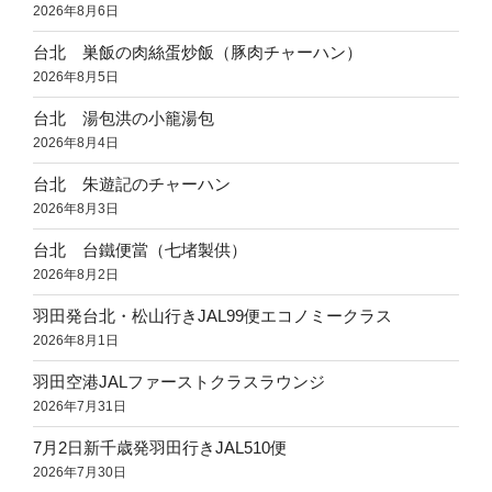
2026年8月6日
台北 巣飯の肉絲蛋炒飯（豚肉チャーハン）
2026年8月5日
台北 湯包洪の小籠湯包
2026年8月4日
台北 朱遊記のチャーハン
2026年8月3日
台北 台鐵便當（七堵製供）
2026年8月2日
羽田発台北・松山行きJAL99便エコノミークラス
2026年8月1日
羽田空港JALファーストクラスラウンジ
2026年7月31日
7月2日新千歳発羽田行きJAL510便
2026年7月30日