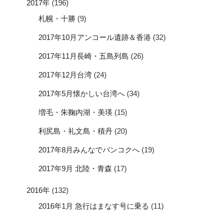
2017年
(196)
札幌・十勝
(9)
2017年10月アンコール遺跡＆香港
(32)
2017年11月長崎・五島列島
(26)
2017年12月台湾
(24)
2017年5月懐かしい台湾へ
(34)
増毛・朱鞠内湖・美瑛
(15)
利尻島・礼文島・積丹
(20)
2017年8月みんなでバンコクへ
(19)
2017年9月 北陸・青森
(17)
2016年
(132)
2016年1月 急行はまなす号に乗る
(11)