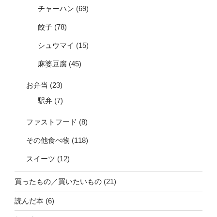
チャーハン
(69)
餃子
(78)
シュウマイ
(15)
麻婆豆腐
(45)
お弁当
(23)
駅弁
(7)
ファストフード
(8)
その他食べ物
(118)
スイーツ
(12)
買ったもの／買いたいもの
(21)
読んだ本
(6)