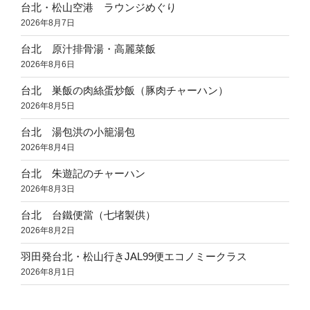
台北・松山空港 ラウンジめぐり
2026年8月7日
台北 原汁排骨湯・高麗菜飯
2026年8月6日
台北 巣飯の肉絲蛋炒飯（豚肉チャーハン）
2026年8月5日
台北 湯包洪の小籠湯包
2026年8月4日
台北 朱遊記のチャーハン
2026年8月3日
台北 台鐵便當（七堵製供）
2026年8月2日
羽田発台北・松山行きJAL99便エコノミークラス
2026年8月1日