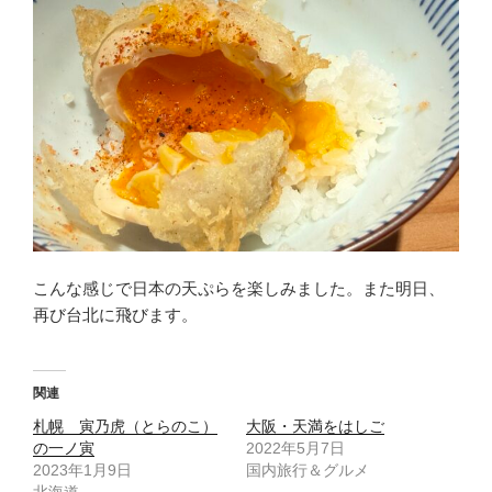
こんな感じで日本の天ぷらを楽しみました。また明日、
再び台北に飛びます。
関連
札幌 寅乃虎（とらのこ）
大阪・天満をはしご
の一ノ寅
2022年5月7日
2023年1月9日
国内旅行＆グルメ
北海道