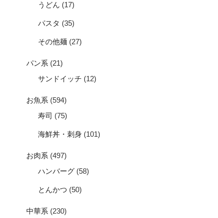
うどん
(17)
パスタ
(35)
その他麺
(27)
パン系
(21)
サンドイッチ
(12)
お魚系
(594)
寿司
(75)
海鮮丼・刺身
(101)
お肉系
(497)
ハンバーグ
(58)
とんかつ
(50)
中華系
(230)