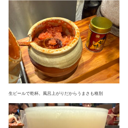
生ビールで乾杯。風呂上がりだからうまさも格別