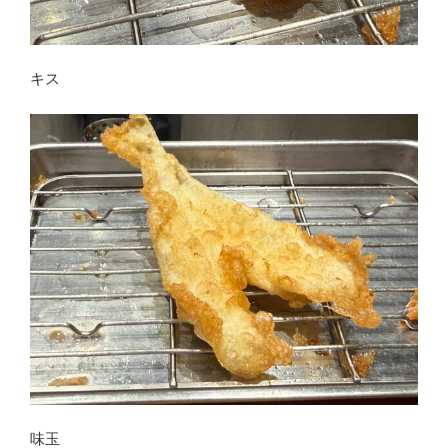
キス
味玉