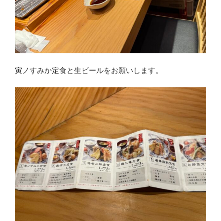
寅ノすみか定食と生ビールをお願いします。