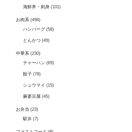
海鮮丼・刺身
(101)
お肉系
(496)
ハンバーグ
(58)
とんかつ
(49)
中華系
(230)
チャーハン
(69)
餃子
(78)
シュウマイ
(15)
麻婆豆腐
(45)
お弁当
(23)
駅弁
(7)
ファストフード
(8)