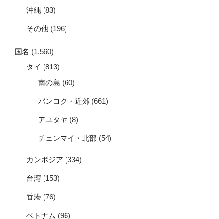
沖縄
(83)
その他
(196)
国名
(1,560)
タイ
(813)
南の島
(60)
バンコク・近郊
(661)
アユタヤ
(8)
チェンマイ・北部
(54)
カンボジア
(334)
台湾
(153)
香港
(76)
ベトナム
(96)