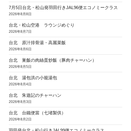
7月5日台北・松山発羽田行きJAL96便エコノミークラス
2026年8月8日
台北・松山空港 ラウンジめぐり
2026年8月7日
台北 原汁排骨湯・高麗菜飯
2026年8月6日
台北 巣飯の肉絲蛋炒飯（豚肉チャーハン）
2026年8月5日
台北 湯包洪の小籠湯包
2026年8月4日
台北 朱遊記のチャーハン
2026年8月3日
台北 台鐵便當（七堵製供）
2026年8月2日
羽田発台北・松山行きJAL99便エコノミークラス