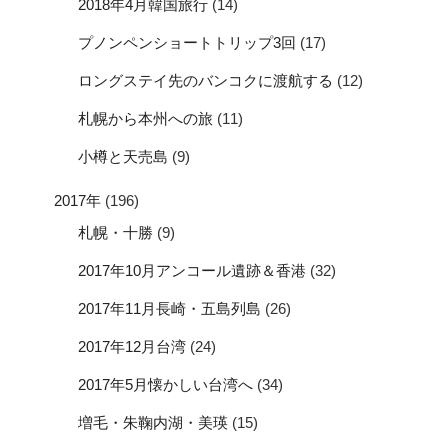
2018年4月韓国旅行
(14)
プノンペンショートトリップ3回
(17)
ロングステイ先のバンコクに渡航する
(12)
札幌から本州への旅
(11)
小樽と天売島
(9)
2017年
(196)
札幌・十勝
(9)
2017年10月アンコール遺跡＆香港
(32)
2017年11月長崎・五島列島
(26)
2017年12月台湾
(24)
2017年5月懐かしい台湾へ
(34)
増毛・朱鞠内湖・美瑛
(15)