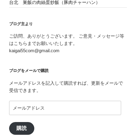
台北 巣飯の肉絲蛋炒飯（豚肉チャーハン）
ブログ主より
ご訪問、ありがとうございます。 ご意見・メッセージ等
はこちらまでお願いいたします。
kaigai55com@gmail.com
ブログをメールで購読
メールアドレスを記入して購読すれば、更新をメールで
受信できます。
メ
ー
ル
ア
購読
ド