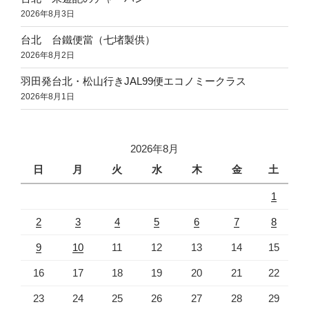
2026年8月3日
台北 台鐵便當（七堵製供）
2026年8月2日
羽田発台北・松山行きJAL99便エコノミークラス
2026年8月1日
2026年8月
日
月
火
水
木
金
土
1
2
3
4
5
6
7
8
9
10
11
12
13
14
15
16
17
18
19
20
21
22
23
24
25
26
27
28
29