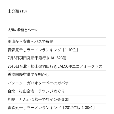
未分類
(19)
人気の投稿とページ
釜山から安東へバスで移動
青森煮干しラーメンランキング【1-10位】
7月5日羽田発新千歳行きJAL523便
7月5日台北・松山発羽田行きJAL96便エコノミークラス
香港国際空港で夜明かし
バンコク ガパオターペーのガパオ
台北・松山空港 ラウンジめぐり
札幌 とんかつ恭平でワイン会参加
青森煮干しラーメンランキング【2017年版 1-30位】