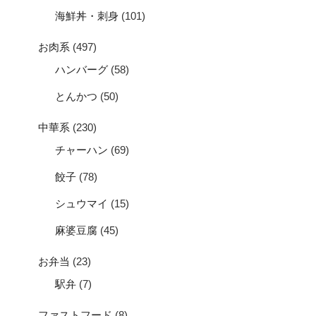
海鮮丼・刺身
(101)
お肉系
(497)
ハンバーグ
(58)
とんかつ
(50)
中華系
(230)
チャーハン
(69)
餃子
(78)
シュウマイ
(15)
麻婆豆腐
(45)
お弁当
(23)
駅弁
(7)
ファストフード
(8)