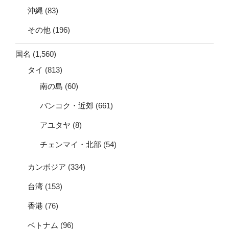
沖縄
(83)
その他
(196)
国名
(1,560)
タイ
(813)
南の島
(60)
バンコク・近郊
(661)
アユタヤ
(8)
チェンマイ・北部
(54)
カンボジア
(334)
台湾
(153)
香港
(76)
ベトナム
(96)