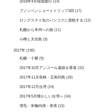
2018年4月韓国旅行
(14)
プノンペンショートトリップ3回
(17)
ロングステイ先のバンコクに渡航する
(12)
札幌から本州への旅
(11)
小樽と天売島
(9)
2017年
(196)
札幌・十勝
(9)
2017年10月アンコール遺跡＆香港
(32)
2017年11月長崎・五島列島
(26)
2017年12月台湾
(24)
2017年5月懐かしい台湾へ
(34)
増毛・朱鞠内湖・美瑛
(15)