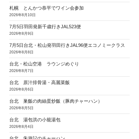
札幌 とんかつ恭平でワイン会参加
2026年8月10日
7月5日羽田発新千歳行きJAL523便
2026年8月9日
7月5日台北・松山発羽田行きJAL96便エコノミークラス
2026年8月8日
台北・松山空港 ラウンジめぐり
2026年8月7日
台北 原汁排骨湯・高麗菜飯
2026年8月6日
台北 巣飯の肉絲蛋炒飯（豚肉チャーハン）
2026年8月5日
台北 湯包洪の小籠湯包
2026年8月4日
台北 朱遊記のチャーハン