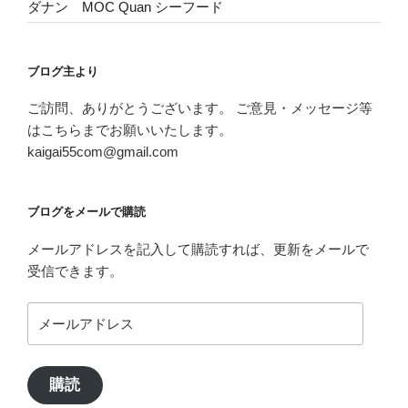
ダナン MOC Quan シーフード
ブログ主より
ご訪問、ありがとうございます。 ご意見・メッセージ等
はこちらまでお願いいたします。
kaigai55com@gmail.com
ブログをメールで購読
メールアドレスを記入して購読すれば、更新をメールで
受信できます。
メ
ー
ル
ア
購読
ド