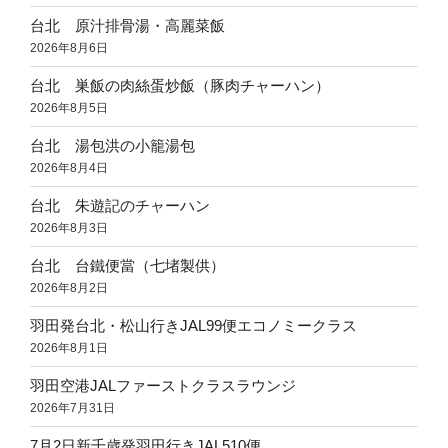
台北 原汁排骨湯・高麗菜飯
2026年8月6日
台北 巣飯の肉絲蛋炒飯（豚肉チャーハン）
2026年8月5日
台北 湯包洪の小籠湯包
2026年8月4日
台北 朱遊記のチャーハン
2026年8月3日
台北 台鐵便當（七堵製供）
2026年8月2日
羽田発台北・松山行きJAL99便エコノミークラス
2026年8月1日
羽田空港JALファーストクラスラウンジ
2026年7月31日
7月2日新千歳発羽田行きJAL510便