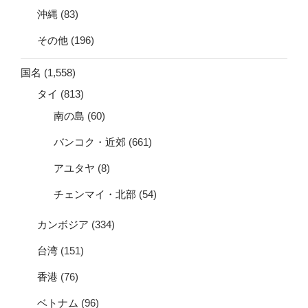
沖縄
(83)
その他
(196)
国名
(1,558)
タイ
(813)
南の島
(60)
バンコク・近郊
(661)
アユタヤ
(8)
チェンマイ・北部
(54)
カンボジア
(334)
台湾
(151)
香港
(76)
ベトナム
(96)