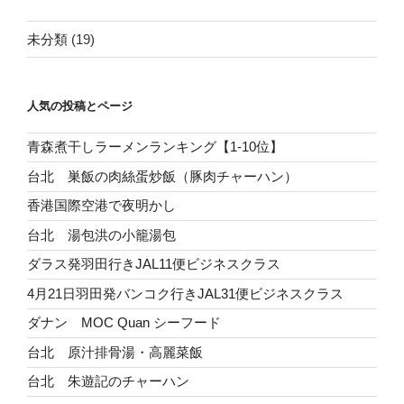
未分類
(19)
人気の投稿とページ
青森煮干しラーメンランキング【1-10位】
台北 巣飯の肉絲蛋炒飯（豚肉チャーハン）
香港国際空港で夜明かし
台北 湯包洪の小籠湯包
ダラス発羽田行きJAL11便ビジネスクラス
4月21日羽田発バンコク行きJAL31便ビジネスクラス
ダナン MOC Quan シーフード
台北 原汁排骨湯・高麗菜飯
台北 朱遊記のチャーハン