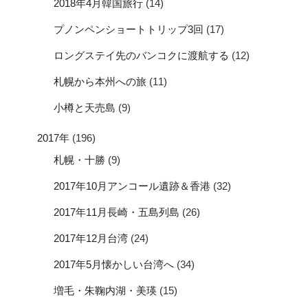
2018年4月韓国旅行
(14)
プノンペンショートトリップ3回
(17)
ロングステイ先のバンコクに渡航する
(12)
札幌から本州への旅
(11)
小樽と天売島
(9)
2017年
(196)
札幌・十勝
(9)
2017年10月アンコール遺跡＆香港
(32)
2017年11月長崎・五島列島
(26)
2017年12月台湾
(24)
2017年5月懐かしい台湾へ
(34)
増毛・朱鞠内湖・美瑛
(15)