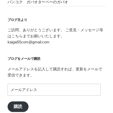
バンコク ガパオターペーのガパオ
ブログ主より
ご訪問、ありがとうございます。 ご意見・メッセージ等
はこちらまでお願いいたします。
kaigai55com@gmail.com
ブログをメールで購読
メールアドレスを記入して購読すれば、更新をメールで
受信できます。
メ
ー
ル
ア
購読
ド