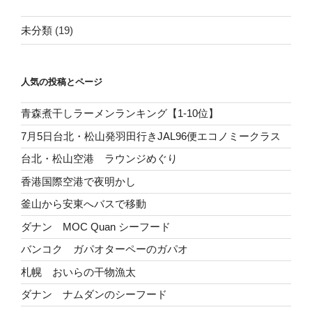
未分類
(19)
人気の投稿とページ
青森煮干しラーメンランキング【1-10位】
7月5日台北・松山発羽田行きJAL96便エコノミークラス
台北・松山空港 ラウンジめぐり
香港国際空港で夜明かし
釜山から安東へバスで移動
ダナン MOC Quan シーフード
バンコク ガパオターペーのガパオ
札幌 おいらの干物漁太
ダナン ナムダンのシーフード