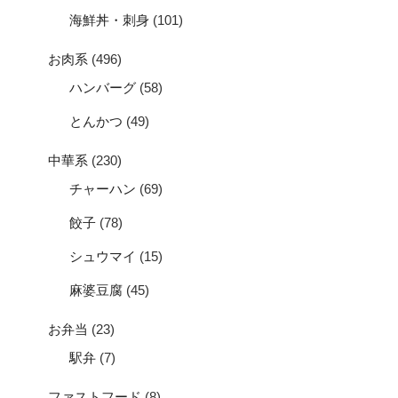
海鮮丼・刺身
(101)
お肉系
(496)
ハンバーグ
(58)
とんかつ
(49)
中華系
(230)
チャーハン
(69)
餃子
(78)
シュウマイ
(15)
麻婆豆腐
(45)
お弁当
(23)
駅弁
(7)
ファストフード
(8)