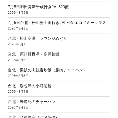
7月5日羽田発新千歳行きJAL523便
2026年8月9日
7月5日台北・松山発羽田行きJAL96便エコノミークラス
2026年8月8日
台北・松山空港 ラウンジめぐり
2026年8月7日
台北 原汁排骨湯・高麗菜飯
2026年8月6日
台北 巣飯の肉絲蛋炒飯（豚肉チャーハン）
2026年8月5日
台北 湯包洪の小籠湯包
2026年8月4日
台北 朱遊記のチャーハン
2026年8月3日
台北 台鐵便當（七堵製供）