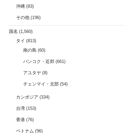
沖縄
(83)
その他
(196)
国名
(1,560)
タイ
(813)
南の島
(60)
バンコク・近郊
(661)
アユタヤ
(8)
チェンマイ・北部
(54)
カンボジア
(334)
台湾
(153)
香港
(76)
ベトナム
(96)