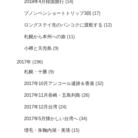
2018年4月韓国旅行
(14)
プノンペンショートトリップ3回
(17)
ロングステイ先のバンコクに渡航する
(12)
札幌から本州への旅
(11)
小樽と天売島
(9)
2017年
(196)
札幌・十勝
(9)
2017年10月アンコール遺跡＆香港
(32)
2017年11月長崎・五島列島
(26)
2017年12月台湾
(24)
2017年5月懐かしい台湾へ
(34)
増毛・朱鞠内湖・美瑛
(15)