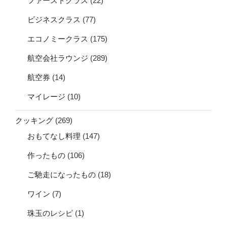
ファーストクラス
(22)
ビジネスクラス
(77)
エコノミークラス
(175)
航空会社ラウンジ
(289)
航空券
(14)
マイレージ
(10)
クッキング
(269)
おもてなし料理
(147)
作ったもの
(106)
ご馳走になったもの
(18)
ワイン
(7)
珠玉のレシピ
(1)