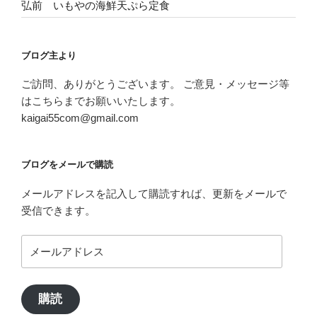
弘前 いもやの海鮮天ぷら定食
ブログ主より
ご訪問、ありがとうございます。 ご意見・メッセージ等
はこちらまでお願いいたします。
kaigai55com@gmail.com
ブログをメールで購読
メールアドレスを記入して購読すれば、更新をメールで
受信できます。
メ
ー
ル
ア
購読
ド