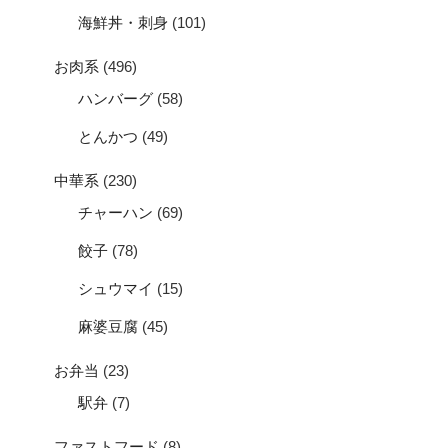
海鮮丼・刺身
(101)
お肉系
(496)
ハンバーグ
(58)
とんかつ
(49)
中華系
(230)
チャーハン
(69)
餃子
(78)
シュウマイ
(15)
麻婆豆腐
(45)
お弁当
(23)
駅弁
(7)
ファストフード
(8)