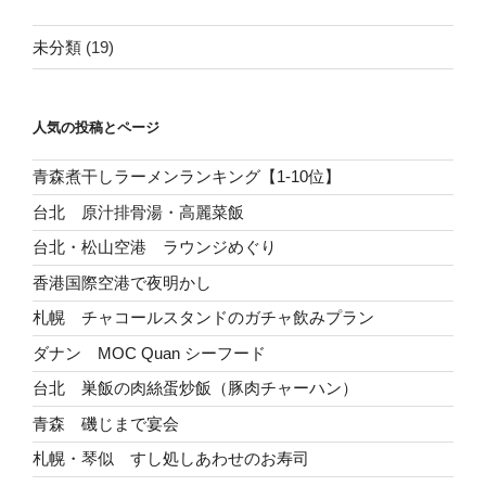
未分類
(19)
人気の投稿とページ
青森煮干しラーメンランキング【1-10位】
台北 原汁排骨湯・高麗菜飯
台北・松山空港 ラウンジめぐり
香港国際空港で夜明かし
札幌 チャコールスタンドのガチャ飲みプラン
ダナン MOC Quan シーフード
台北 巣飯の肉絲蛋炒飯（豚肉チャーハン）
青森 磯じまで宴会
札幌・琴似 すし処しあわせのお寿司