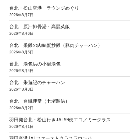
台北・松山空港 ラウンジめぐり
2026年8月7日
台北 原汁排骨湯・高麗菜飯
2026年8月6日
台北 巣飯の肉絲蛋炒飯（豚肉チャーハン）
2026年8月5日
台北 湯包洪の小籠湯包
2026年8月4日
台北 朱遊記のチャーハン
2026年8月3日
台北 台鐵便當（七堵製供）
2026年8月2日
羽田発台北・松山行きJAL99便エコノミークラス
2026年8月1日
羽田空港JALファーストクラスラウンジ