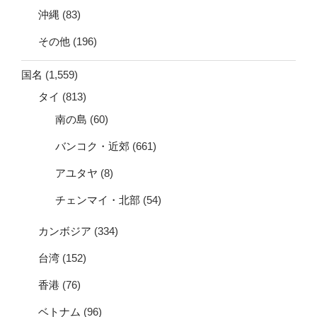
沖縄
(83)
その他
(196)
国名
(1,559)
タイ
(813)
南の島
(60)
バンコク・近郊
(661)
アユタヤ
(8)
チェンマイ・北部
(54)
カンボジア
(334)
台湾
(152)
香港
(76)
ベトナム
(96)