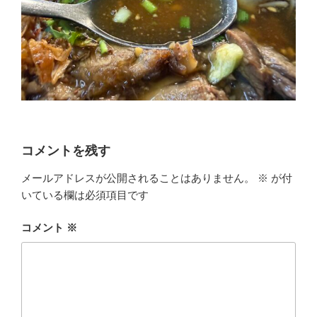
コメントを残す
メールアドレスが公開されることはありません。
※
が付
いている欄は必須項目です
コメント
※