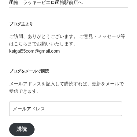
函館 ラッキーピエロ函館駅前店へ
ブログ主より
ご訪問、ありがとうございます。 ご意見・メッセージ等
はこちらまでお願いいたします。
kaigai55com@gmail.com
ブログをメールで購読
メールアドレスを記入して購読すれば、更新をメールで
受信できます。
メ
ー
ル
ア
購読
ド