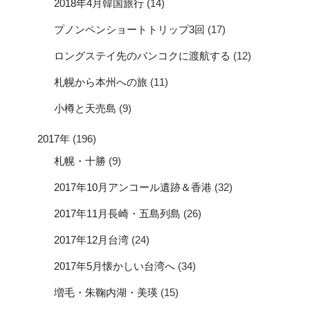
2018年4月韓国旅行
(14)
プノンペンショートトリップ3回
(17)
ロングステイ先のバンコクに渡航する
(12)
札幌から本州への旅
(11)
小樽と天売島
(9)
2017年
(196)
札幌・十勝
(9)
2017年10月アンコール遺跡＆香港
(32)
2017年11月長崎・五島列島
(26)
2017年12月台湾
(24)
2017年5月懐かしい台湾へ
(34)
増毛・朱鞠内湖・美瑛
(15)