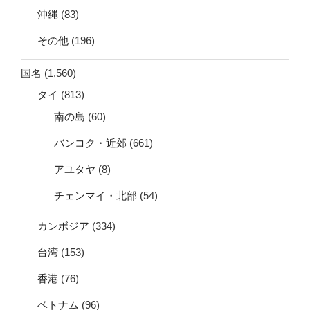
沖縄
(83)
その他
(196)
国名
(1,560)
タイ
(813)
南の島
(60)
バンコク・近郊
(661)
アユタヤ
(8)
チェンマイ・北部
(54)
カンボジア
(334)
台湾
(153)
香港
(76)
ベトナム
(96)