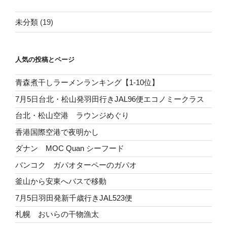
未分類
(19)
人気の投稿とページ
青森煮干しラーメンランキング【1-10位】
7月5日台北・松山発羽田行きJAL96便エコノミークラス
台北・松山空港 ラウンジめぐり
香港国際空港で夜明かし
ダナン MOC Quan シーフード
バンコク ガパオターペーのガパオ
釜山から安東へバスで移動
7月5日羽田発新千歳行きJAL523便
札幌 おいらの干物漁太