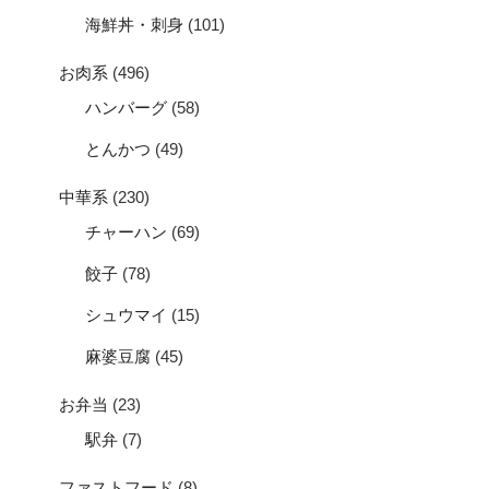
海鮮丼・刺身
(101)
お肉系
(496)
ハンバーグ
(58)
とんかつ
(49)
中華系
(230)
チャーハン
(69)
餃子
(78)
シュウマイ
(15)
麻婆豆腐
(45)
お弁当
(23)
駅弁
(7)
ファストフード
(8)