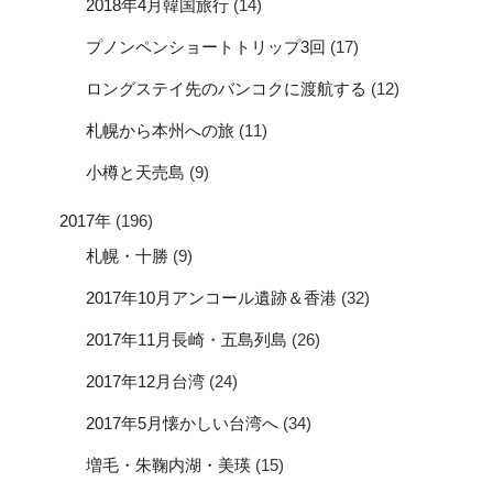
2018年4月韓国旅行
(14)
プノンペンショートトリップ3回
(17)
ロングステイ先のバンコクに渡航する
(12)
札幌から本州への旅
(11)
小樽と天売島
(9)
2017年
(196)
札幌・十勝
(9)
2017年10月アンコール遺跡＆香港
(32)
2017年11月長崎・五島列島
(26)
2017年12月台湾
(24)
2017年5月懐かしい台湾へ
(34)
増毛・朱鞠内湖・美瑛
(15)