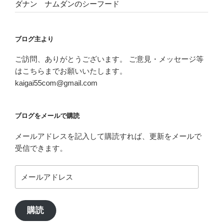
ダナン ナムダンのシーフード
ブログ主より
ご訪問、ありがとうございます。 ご意見・メッセージ等
はこちらまでお願いいたします。
kaigai55com@gmail.com
ブログをメールで購読
メールアドレスを記入して購読すれば、更新をメールで
受信できます。
メ
ー
ル
ア
購読
ド