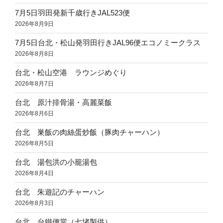
7月5日羽田発新千歳行きJAL523便
2026年8月9日
7月5日台北・松山発羽田行きJAL96便エコノミークラス
2026年8月8日
台北・松山空港 ラウンジめぐり
2026年8月7日
台北 原汁排骨湯・高麗菜飯
2026年8月6日
台北 巣飯の肉絲蛋炒飯（豚肉チャーハン）
2026年8月5日
台北 湯包洪の小籠湯包
2026年8月4日
台北 朱遊記のチャーハン
2026年8月3日
台北 台鐵便當（七堵製供）