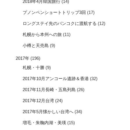
2018年4月韓国旅行
(14)
プノンペンショートトリップ3回
(17)
ロングステイ先のバンコクに渡航する
(12)
札幌から本州への旅
(11)
小樽と天売島
(9)
2017年
(196)
札幌・十勝
(9)
2017年10月アンコール遺跡＆香港
(32)
2017年11月長崎・五島列島
(26)
2017年12月台湾
(24)
2017年5月懐かしい台湾へ
(34)
増毛・朱鞠内湖・美瑛
(15)