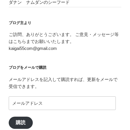
ダナン ナムダンのシーフード
ブログ主より
ご訪問、ありがとうございます。 ご意見・メッセージ等
はこちらまでお願いいたします。
kaigai55com@gmail.com
ブログをメールで購読
メールアドレスを記入して購読すれば、更新をメールで
受信できます。
メ
ー
ル
ア
購読
ド