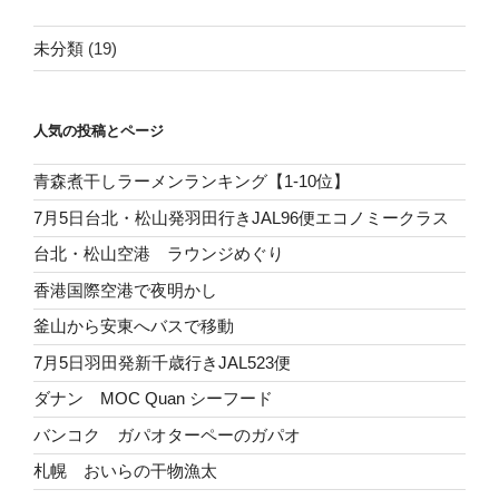
未分類
(19)
人気の投稿とページ
青森煮干しラーメンランキング【1-10位】
7月5日台北・松山発羽田行きJAL96便エコノミークラス
台北・松山空港 ラウンジめぐり
香港国際空港で夜明かし
釜山から安東へバスで移動
7月5日羽田発新千歳行きJAL523便
ダナン MOC Quan シーフード
バンコク ガパオターペーのガパオ
札幌 おいらの干物漁太