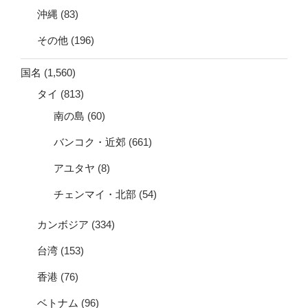
沖縄
(83)
その他
(196)
国名
(1,560)
タイ
(813)
南の島
(60)
バンコク・近郊
(661)
アユタヤ
(8)
チェンマイ・北部
(54)
カンボジア
(334)
台湾
(153)
香港
(76)
ベトナム
(96)