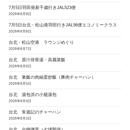
7月5日羽田発新千歳行きJAL523便
2026年8月9日
7月5日台北・松山発羽田行きJAL96便エコノミークラス
2026年8月8日
台北・松山空港 ラウンジめぐり
2026年8月7日
台北 原汁排骨湯・高麗菜飯
2026年8月6日
台北 巣飯の肉絲蛋炒飯（豚肉チャーハン）
2026年8月5日
台北 湯包洪の小籠湯包
2026年8月4日
台北 朱遊記のチャーハン
2026年8月3日
台北 台鐵便當（七堵製供）