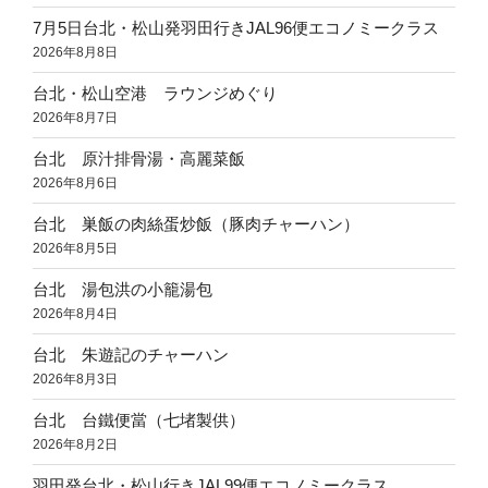
7月5日台北・松山発羽田行きJAL96便エコノミークラス
2026年8月8日
台北・松山空港 ラウンジめぐり
2026年8月7日
台北 原汁排骨湯・高麗菜飯
2026年8月6日
台北 巣飯の肉絲蛋炒飯（豚肉チャーハン）
2026年8月5日
台北 湯包洪の小籠湯包
2026年8月4日
台北 朱遊記のチャーハン
2026年8月3日
台北 台鐵便當（七堵製供）
2026年8月2日
羽田発台北・松山行きJAL99便エコノミークラス