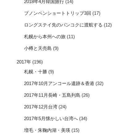
2018年4月韓国旅行
(14)
プノンペンショートトリップ3回
(17)
ロングステイ先のバンコクに渡航する
(12)
札幌から本州への旅
(11)
小樽と天売島
(9)
2017年
(196)
札幌・十勝
(9)
2017年10月アンコール遺跡＆香港
(32)
2017年11月長崎・五島列島
(26)
2017年12月台湾
(24)
2017年5月懐かしい台湾へ
(34)
増毛・朱鞠内湖・美瑛
(15)