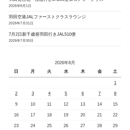
2026年8月1日
羽田空港JALファーストクラスラウンジ
2026年7月31日
7月2日新千歳発羽田行きJAL510便
2026年7月30日
2026年8月
日
月
火
水
木
金
土
1
2
3
4
5
6
7
8
9
10
11
12
13
14
15
16
17
18
19
20
21
22
23
24
25
26
27
28
29