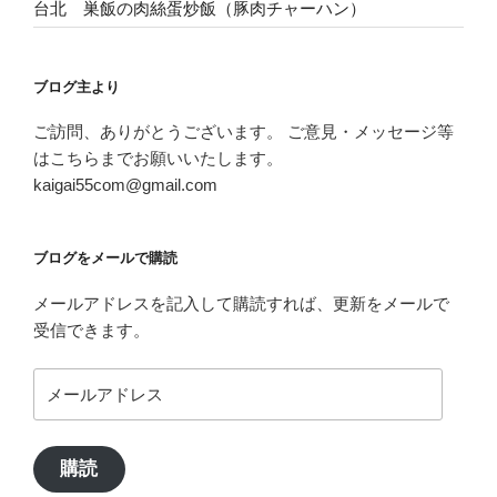
台北 巣飯の肉絲蛋炒飯（豚肉チャーハン）
ブログ主より
ご訪問、ありがとうございます。 ご意見・メッセージ等
はこちらまでお願いいたします。
kaigai55com@gmail.com
ブログをメールで購読
メールアドレスを記入して購読すれば、更新をメールで
受信できます。
メ
ー
ル
ア
購読
ド