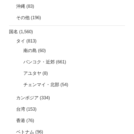
沖縄
(83)
その他
(196)
国名
(1,560)
タイ
(813)
南の島
(60)
バンコク・近郊
(661)
アユタヤ
(8)
チェンマイ・北部
(54)
カンボジア
(334)
台湾
(153)
香港
(76)
ベトナム
(96)