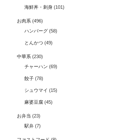
海鮮丼・刺身
(101)
お肉系
(496)
ハンバーグ
(58)
とんかつ
(49)
中華系
(230)
チャーハン
(69)
餃子
(78)
シュウマイ
(15)
麻婆豆腐
(45)
お弁当
(23)
駅弁
(7)
ファストフード
(8)