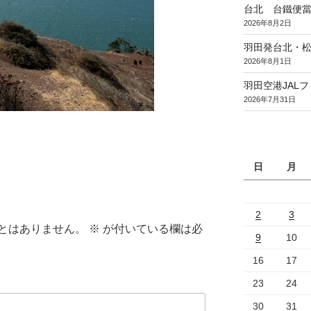
台北 台鐵便
2026年8月2日
羽田発台北・松
2026年8月1日
羽田空港JAL
2026年7月31日
日
月
2
3
とはありません。
※
が付いている欄は必
9
10
16
17
23
24
30
31