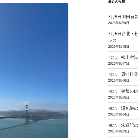
最近の投稿
7月5日羽田発新
2026年8月9日
7月5日台北・
ラス
2026年8月8日
台北・松山空
2026年8月7日
台北 原汁排
2026年8月6日
台北 巣飯の
2026年8月5日
台北 湯包洪
2026年8月4日
台北 朱遊記
2026年8月3日