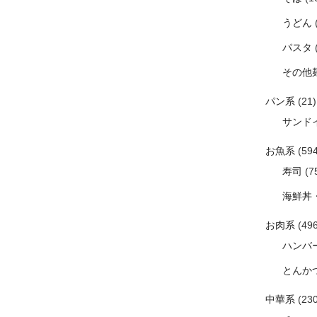
うどん
パスタ
その他
パン系
(21)
サンド
お魚系
(594
寿司
(7
海鮮丼
お肉系
(496
ハンバ
とんか
中華系
(230