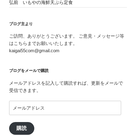
弘前 いもやの海鮮天ぷら定食
ブログ主より
ご訪問、ありがとうございます。 ご意見・メッセージ等
はこちらまでお願いいたします。
kaigai55com@gmail.com
ブログをメールで購読
メールアドレスを記入して購読すれば、更新をメールで
受信できます。
メ
ー
ル
ア
購読
ド