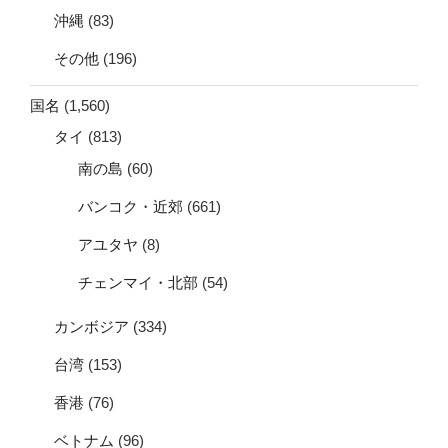
沖縄
(83)
その他
(196)
国名
(1,560)
タイ
(813)
南の島
(60)
バンコク・近郊
(661)
アユタヤ
(8)
チェンマイ・北部
(54)
カンボジア
(334)
台湾
(153)
香港
(76)
ベトナム
(96)