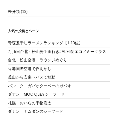
未分類
(19)
人気の投稿とページ
青森煮干しラーメンランキング【1-10位】
7月5日台北・松山発羽田行きJAL96便エコノミークラス
台北・松山空港 ラウンジめぐり
香港国際空港で夜明かし
釜山から安東へバスで移動
バンコク ガパオターペーのガパオ
ダナン MOC Quan シーフード
札幌 おいらの干物漁太
ダナン ナムダンのシーフード