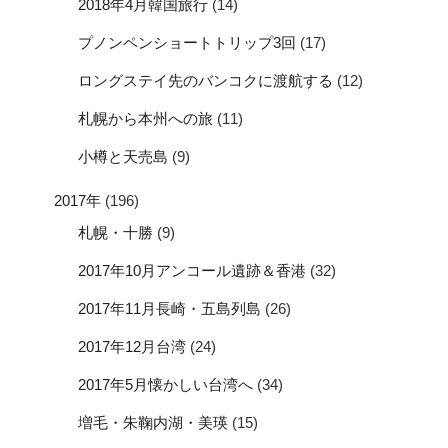
2018年4月韓国旅行
(14)
プノンペンショートトリップ3回
(17)
ロングステイ先のバンコクに渡航する
(12)
札幌から本州への旅
(11)
小樽と天売島
(9)
2017年
(196)
札幌・十勝
(9)
2017年10月アンコール遺跡＆香港
(32)
2017年11月長崎・五島列島
(26)
2017年12月台湾
(24)
2017年5月懐かしい台湾へ
(34)
増毛・朱鞠内湖・美瑛
(15)