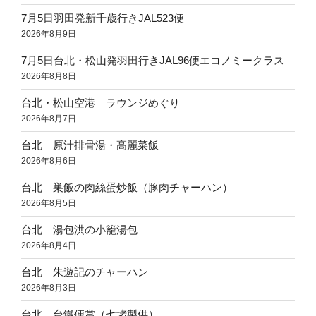
7月5日羽田発新千歳行きJAL523便
2026年8月9日
7月5日台北・松山発羽田行きJAL96便エコノミークラス
2026年8月8日
台北・松山空港 ラウンジめぐり
2026年8月7日
台北 原汁排骨湯・高麗菜飯
2026年8月6日
台北 巣飯の肉絲蛋炒飯（豚肉チャーハン）
2026年8月5日
台北 湯包洪の小籠湯包
2026年8月4日
台北 朱遊記のチャーハン
2026年8月3日
台北 台鐵便當（七堵製供）