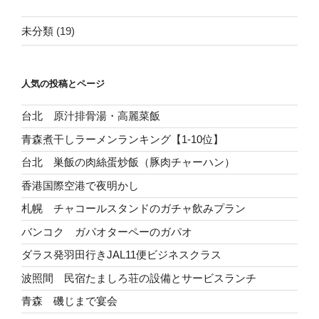
未分類
(19)
人気の投稿とページ
台北 原汁排骨湯・高麗菜飯
青森煮干しラーメンランキング【1-10位】
台北 巣飯の肉絲蛋炒飯（豚肉チャーハン）
香港国際空港で夜明かし
札幌 チャコールスタンドのガチャ飲みプラン
バンコク ガパオターペーのガパオ
ダラス発羽田行きJAL11便ビジネスクラス
波照間 民宿たましろ荘の設備とサービスランチ
青森 磯じまで宴会