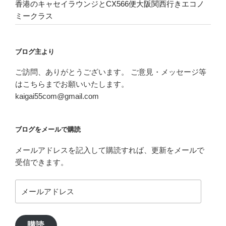
香港のキャセイラウンジとCX566便大阪関西行きエコノ
ミークラス
ブログ主より
ご訪問、ありがとうございます。 ご意見・メッセージ等
はこちらまでお願いいたします。
kaigai55com@gmail.com
ブログをメールで購読
メールアドレスを記入して購読すれば、更新をメールで
受信できます。
メ
ー
ル
ア
購読