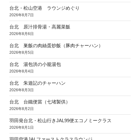
台北・松山空港 ラウンジめぐり
2026年8月7日
台北 原汁排骨湯・高麗菜飯
2026年8月6日
台北 巣飯の肉絲蛋炒飯（豚肉チャーハン）
2026年8月5日
台北 湯包洪の小籠湯包
2026年8月4日
台北 朱遊記のチャーハン
2026年8月3日
台北 台鐵便當（七堵製供）
2026年8月2日
羽田発台北・松山行きJAL99便エコノミークラス
2026年8月1日
羽田空港JALファーストクラスラウンジ