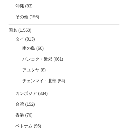
沖縄
(83)
その他
(196)
国名
(1,559)
タイ
(813)
南の島
(60)
バンコク・近郊
(661)
アユタヤ
(8)
チェンマイ・北部
(54)
カンボジア
(334)
台湾
(152)
香港
(76)
ベトナム
(96)