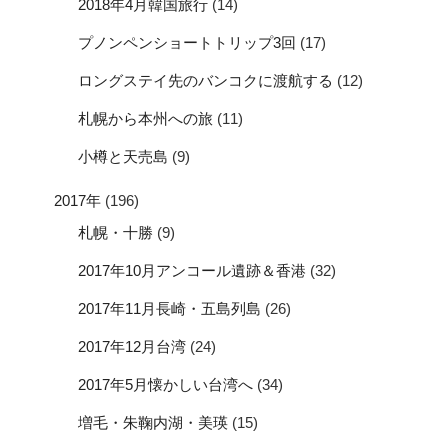
2018年4月韓国旅行
(14)
プノンペンショートトリップ3回
(17)
ロングステイ先のバンコクに渡航する
(12)
札幌から本州への旅
(11)
小樽と天売島
(9)
2017年
(196)
札幌・十勝
(9)
2017年10月アンコール遺跡＆香港
(32)
2017年11月長崎・五島列島
(26)
2017年12月台湾
(24)
2017年5月懐かしい台湾へ
(34)
増毛・朱鞠内湖・美瑛
(15)