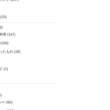
(10)
9)
料理
(147)
(106)
ったもの
(18)
ピ
(1)
)
レー
(66)