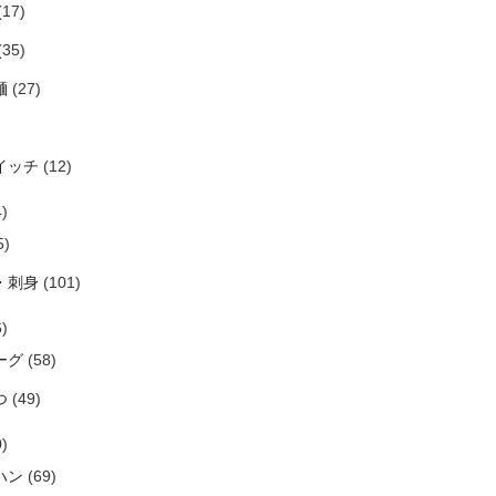
(17)
(35)
麺
(27)
イッチ
(12)
)
5)
・刺身
(101)
)
ーグ
(58)
つ
(49)
)
ハン
(69)