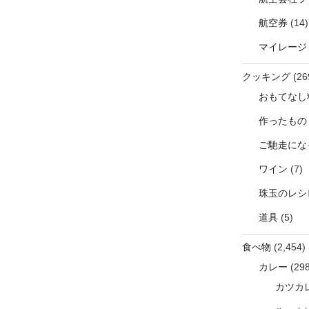
航空券
(14)
マイレージ
クッキング
(26
おもてなし
作ったもの
ご馳走にな
ワイン
(7)
珠玉のレシ
道具
(5)
食べ物
(2,454)
カレー
(298
カツカ