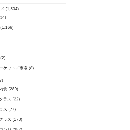
ルメ
(1,504)
34)
(1,166)
(2)
ーケット／市場
(8)
7)
内食
(289)
クラス
(22)
ラス
(77)
クラス
(173)
ウンジ
(287)