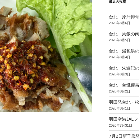
最近の投稿
台北 原汁排
2026年8月6日
台北 巣飯の
2026年8月5日
台北 湯包洪
2026年8月4日
台北 朱遊記
2026年8月3日
台北 台鐵便
2026年8月2日
羽田発台北・松
2026年8月1日
羽田空港JAL
2026年7月31日
7月2日新千歳発