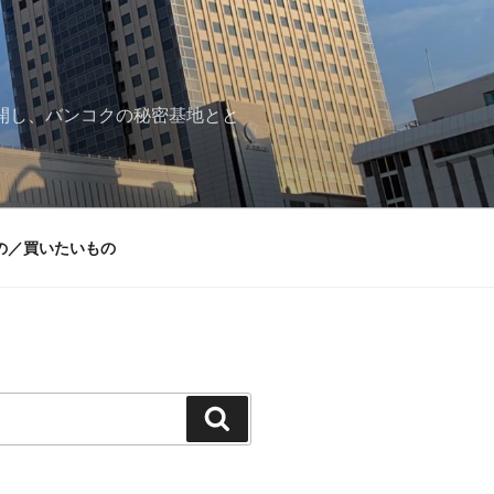
再開し、バンコクの秘密基地とと
の／買いたいもの
検
索