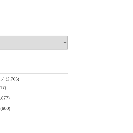
ルメ
(2,706)
17)
,877)
(600)