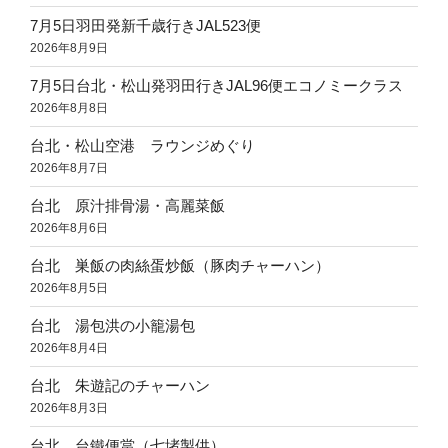
7月5日羽田発新千歳行きJAL523便
2026年8月9日
7月5日台北・松山発羽田行きJAL96便エコノミークラス
2026年8月8日
台北・松山空港 ラウンジめぐり
2026年8月7日
台北 原汁排骨湯・高麗菜飯
2026年8月6日
台北 巣飯の肉絲蛋炒飯（豚肉チャーハン）
2026年8月5日
台北 湯包洪の小籠湯包
2026年8月4日
台北 朱遊記のチャーハン
2026年8月3日
台北 台鐵便當（七堵製供）