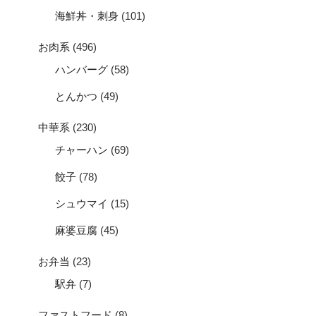
海鮮丼・刺身
(101)
お肉系
(496)
ハンバーグ
(58)
とんかつ
(49)
中華系
(230)
チャーハン
(69)
餃子
(78)
シュウマイ
(15)
麻婆豆腐
(45)
お弁当
(23)
駅弁
(7)
ファストフード
(8)