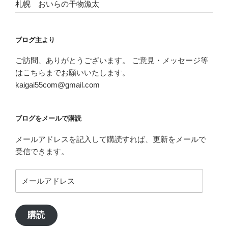
札幌 おいらの干物漁太
ブログ主より
ご訪問、ありがとうございます。 ご意見・メッセージ等
はこちらまでお願いいたします。
kaigai55com@gmail.com
ブログをメールで購読
メールアドレスを記入して購読すれば、更新をメールで
受信できます。
メ
ー
ル
ア
購読
ド