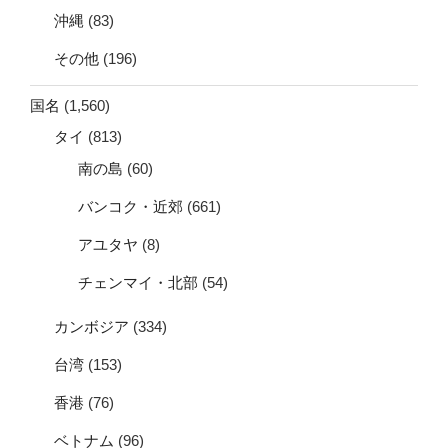
沖縄
(83)
その他
(196)
国名
(1,560)
タイ
(813)
南の島
(60)
バンコク・近郊
(661)
アユタヤ
(8)
チェンマイ・北部
(54)
カンボジア
(334)
台湾
(153)
香港
(76)
ベトナム
(96)