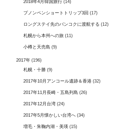
2018年4月韓国旅行
(14)
プノンペンショートトリップ3回
(17)
ロングステイ先のバンコクに渡航する
(12)
札幌から本州への旅
(11)
小樽と天売島
(9)
2017年
(196)
札幌・十勝
(9)
2017年10月アンコール遺跡＆香港
(32)
2017年11月長崎・五島列島
(26)
2017年12月台湾
(24)
2017年5月懐かしい台湾へ
(34)
増毛・朱鞠内湖・美瑛
(15)