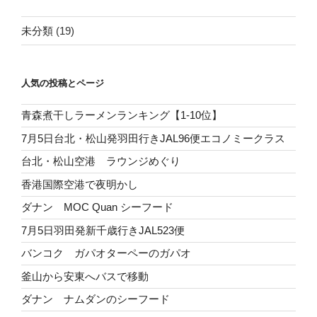
未分類
(19)
人気の投稿とページ
青森煮干しラーメンランキング【1-10位】
7月5日台北・松山発羽田行きJAL96便エコノミークラス
台北・松山空港 ラウンジめぐり
香港国際空港で夜明かし
ダナン MOC Quan シーフード
7月5日羽田発新千歳行きJAL523便
バンコク ガパオターペーのガパオ
釜山から安東へバスで移動
ダナン ナムダンのシーフード