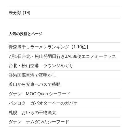
未分類
(19)
人気の投稿とページ
青森煮干しラーメンランキング【1-10位】
7月5日台北・松山発羽田行きJAL96便エコノミークラス
台北・松山空港 ラウンジめぐり
香港国際空港で夜明かし
釜山から安東へバスで移動
ダナン MOC Quan シーフード
バンコク ガパオターペーのガパオ
札幌 おいらの干物漁太
ダナン ナムダンのシーフード