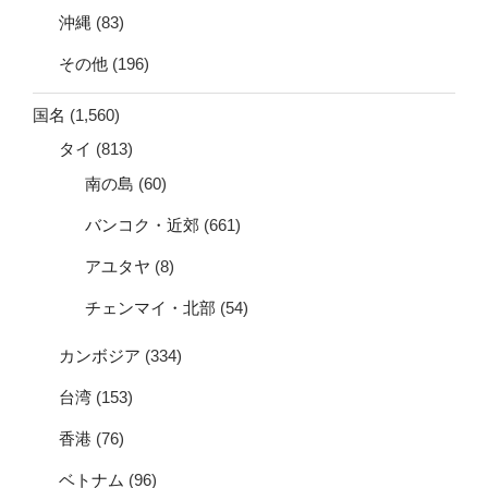
沖縄
(83)
その他
(196)
国名
(1,560)
タイ
(813)
南の島
(60)
バンコク・近郊
(661)
アユタヤ
(8)
チェンマイ・北部
(54)
カンボジア
(334)
台湾
(153)
香港
(76)
ベトナム
(96)