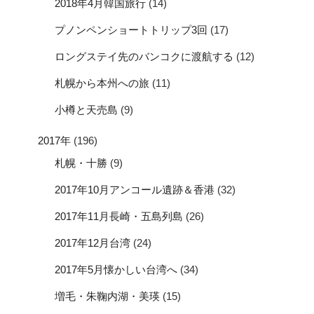
2018年4月韓国旅行
(14)
プノンペンショートトリップ3回
(17)
ロングステイ先のバンコクに渡航する
(12)
札幌から本州への旅
(11)
小樽と天売島
(9)
2017年
(196)
札幌・十勝
(9)
2017年10月アンコール遺跡＆香港
(32)
2017年11月長崎・五島列島
(26)
2017年12月台湾
(24)
2017年5月懐かしい台湾へ
(34)
増毛・朱鞠内湖・美瑛
(15)