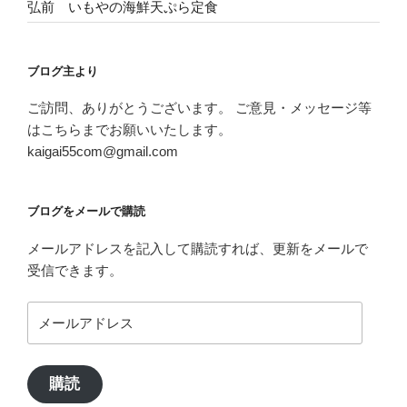
弘前 いもやの海鮮天ぷら定食
ブログ主より
ご訪問、ありがとうございます。 ご意見・メッセージ等
はこちらまでお願いいたします。
kaigai55com@gmail.com
ブログをメールで購読
メールアドレスを記入して購読すれば、更新をメールで
受信できます。
メ
ー
ル
ア
購読
ド