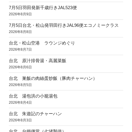
7月5日羽田発新千歳行きJAL523便
2026年8月9日
7月5日台北・松山発羽田行きJAL96便エコノミークラス
2026年8月8日
台北・松山空港 ラウンジめぐり
2026年8月7日
台北 原汁排骨湯・高麗菜飯
2026年8月6日
台北 巣飯の肉絲蛋炒飯（豚肉チャーハン）
2026年8月5日
台北 湯包洪の小籠湯包
2026年8月4日
台北 朱遊記のチャーハン
2026年8月3日
台北 台鐵便當（七堵製供）