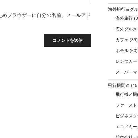
海外旅行＆グ
ためブラウザーに自分の名前、メールアド
海外旅行
(3
海外グルメ
カフェ
(39)
ホテル
(60)
レンタカー
スーパーマ
飛行機関連
(45
飛行機／機
ファースト
ビジネスク
エコノミー
航空会社ラ