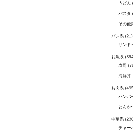
うどん
パスタ
その他
パン系
(21)
サンド
お魚系
(594
寿司
(7
海鮮丼
お肉系
(495
ハンバ
とんか
中華系
(230
チャー