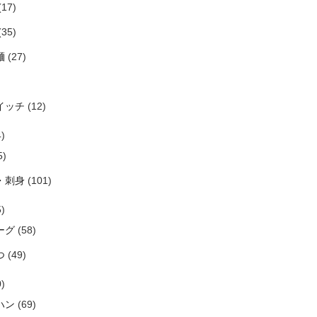
(17)
(35)
麺
(27)
イッチ
(12)
)
5)
・刺身
(101)
)
ーグ
(58)
つ
(49)
)
ハン
(69)