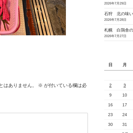
2026年7月29日
石狩 北の味
2026年7月28日
札幌 白鶏舎
2026年7月27日
日
月
とはありません。
※
が付いている欄は必
2
3
9
10
16
17
23
24
30
31