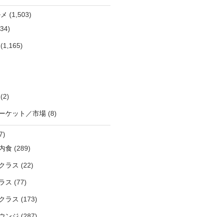
ルメ
(1,503)
34)
(1,165)
(2)
ーケット／市場
(8)
7)
内食
(289)
クラス
(22)
ラス
(77)
クラス
(173)
ウンジ
(287)