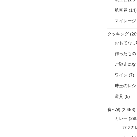
航空券
(14)
マイレージ
クッキング
(26
おもてなし
作ったもの
ご馳走にな
ワイン
(7)
珠玉のレシ
道具
(5)
食べ物
(2,453)
カレー
(298
カツカ