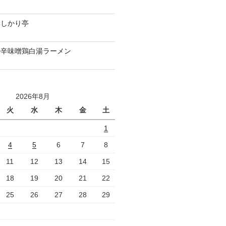
いしかり亭
の辛味噌鶏白湯ラーメン
2026年8月
火
水
木
金
土
1
4
5
6
7
8
11
12
13
14
15
18
19
20
21
22
25
26
27
28
29