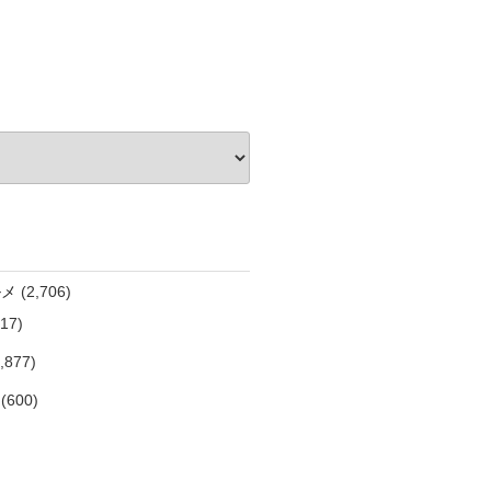
ルメ
(2,706)
17)
,877)
(600)