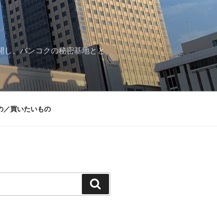
再開し、バンコクの秘密基地とと
の／買いたいもの
検
索