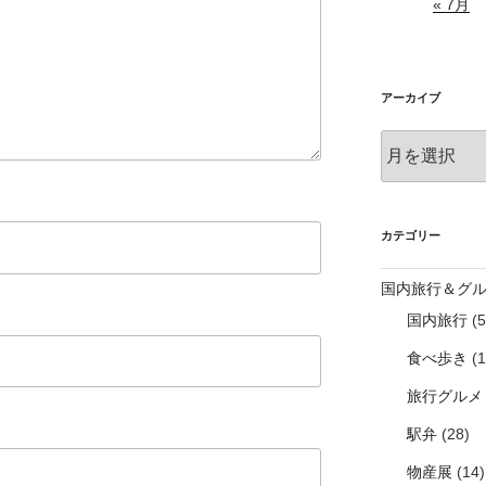
« 7月
アーカイブ
ア
ー
カ
イ
ブ
カテゴリー
国内旅行＆グ
国内旅行
(5
食べ歩き
(1
旅行グルメ
駅弁
(28)
物産展
(14)