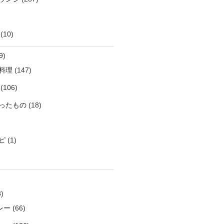
(10)
9)
料理
(147)
(106)
ったもの
(18)
ピ
(1)
)
レー
(66)