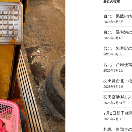
最近の投稿
台北 巣飯の
2026年8月5日
台北 湯包洪
2026年8月4日
台北 朱遊記
2026年8月3日
台北 台鐵便
2026年8月2日
羽田発台北・松
2026年8月1日
羽田空港JAL
2026年7月31日
7月2日新千歳発
2026年7月30日
札幌 白鶏舎