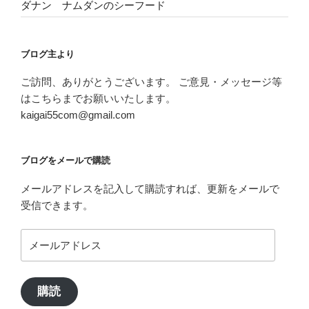
ダナン ナムダンのシーフード
ブログ主より
ご訪問、ありがとうございます。 ご意見・メッセージ等
はこちらまでお願いいたします。
kaigai55com@gmail.com
ブログをメールで購読
メールアドレスを記入して購読すれば、更新をメールで
受信できます。
メ
ー
ル
ア
購読
ド