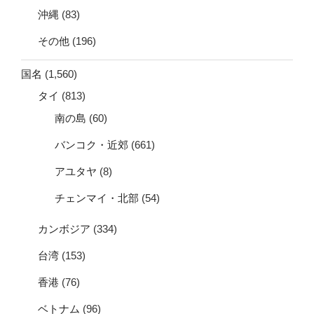
沖縄
(83)
その他
(196)
国名
(1,560)
タイ
(813)
南の島
(60)
バンコク・近郊
(661)
アユタヤ
(8)
チェンマイ・北部
(54)
カンボジア
(334)
台湾
(153)
香港
(76)
ベトナム
(96)