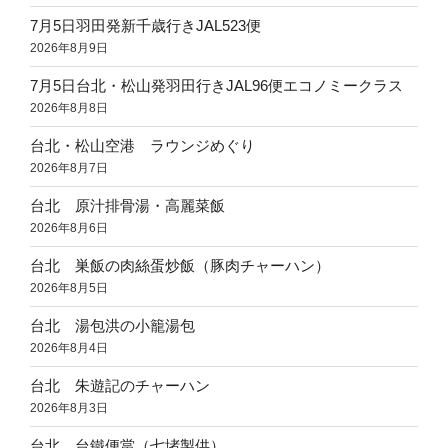
7月5日羽田発新千歳行きJAL523便
2026年8月9日
7月5日台北・松山発羽田行きJAL96便エコノミークラス
2026年8月8日
台北・松山空港 ラウンジめぐり
2026年8月7日
台北 原汁排骨湯・高麗菜飯
2026年8月6日
台北 巣飯の肉絲蛋炒飯（豚肉チャーハン）
2026年8月5日
台北 湯包洪の小籠湯包
2026年8月4日
台北 朱遊記のチャーハン
2026年8月3日
台北 台鐵便當（七堵製供）