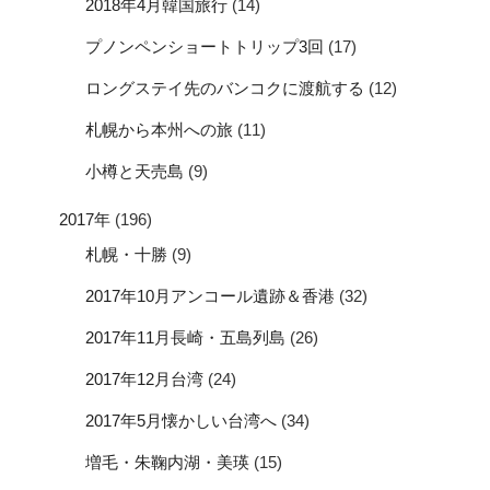
2018年4月韓国旅行
(14)
プノンペンショートトリップ3回
(17)
ロングステイ先のバンコクに渡航する
(12)
札幌から本州への旅
(11)
小樽と天売島
(9)
2017年
(196)
札幌・十勝
(9)
2017年10月アンコール遺跡＆香港
(32)
2017年11月長崎・五島列島
(26)
2017年12月台湾
(24)
2017年5月懐かしい台湾へ
(34)
増毛・朱鞠内湖・美瑛
(15)