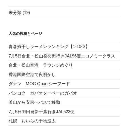
未分類
(19)
人気の投稿とページ
青森煮干しラーメンランキング【1-10位】
7月5日台北・松山発羽田行きJAL96便エコノミークラス
台北・松山空港 ラウンジめぐり
香港国際空港で夜明かし
ダナン MOC Quan シーフード
バンコク ガパオターペーのガパオ
釜山から安東へバスで移動
7月5日羽田発新千歳行きJAL523便
札幌 おいらの干物漁太