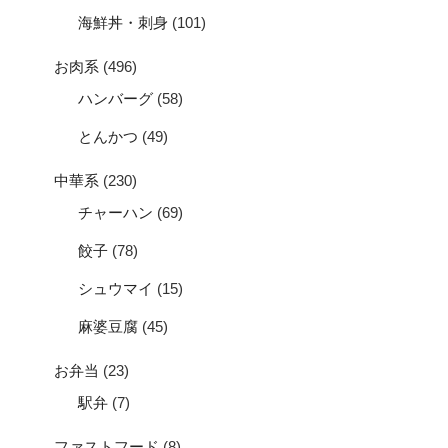
海鮮丼・刺身
(101)
お肉系
(496)
ハンバーグ
(58)
とんかつ
(49)
中華系
(230)
チャーハン
(69)
餃子
(78)
シュウマイ
(15)
麻婆豆腐
(45)
お弁当
(23)
駅弁
(7)
ファストフード
(8)