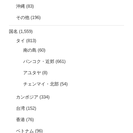
沖縄
(83)
その他
(196)
国名
(1,559)
タイ
(813)
南の島
(60)
バンコク・近郊
(661)
アユタヤ
(8)
チェンマイ・北部
(54)
カンボジア
(334)
台湾
(152)
香港
(76)
ベトナム
(96)