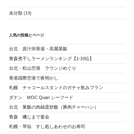
未分類
(19)
人気の投稿とページ
台北 原汁排骨湯・高麗菜飯
青森煮干しラーメンランキング【1-10位】
台北・松山空港 ラウンジめぐり
香港国際空港で夜明かし
札幌 チャコールスタンドのガチャ飲みプラン
ダナン MOC Quan シーフード
台北 巣飯の肉絲蛋炒飯（豚肉チャーハン）
青森 磯じまで宴会
札幌・琴似 すし処しあわせのお寿司