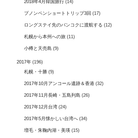
2018年4月韓国旅行
(14)
プノンペンショートトリップ3回
(17)
ロングステイ先のバンコクに渡航する
(12)
札幌から本州への旅
(11)
小樽と天売島
(9)
2017年
(196)
札幌・十勝
(9)
2017年10月アンコール遺跡＆香港
(32)
2017年11月長崎・五島列島
(26)
2017年12月台湾
(24)
2017年5月懐かしい台湾へ
(34)
増毛・朱鞠内湖・美瑛
(15)