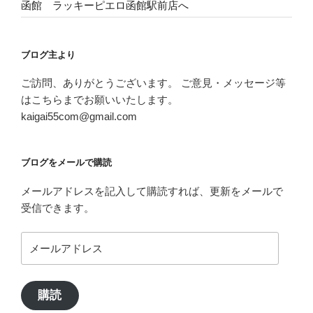
函館 ラッキーピエロ函館駅前店へ
ブログ主より
ご訪問、ありがとうございます。 ご意見・メッセージ等
はこちらまでお願いいたします。
kaigai55com@gmail.com
ブログをメールで購読
メールアドレスを記入して購読すれば、更新をメールで
受信できます。
メ
ー
ル
ア
購読
ド