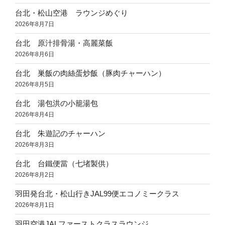
台北・松山空港 ラウンジめぐり
2026年8月7日
台北 原汁排骨湯・高麗菜飯
2026年8月6日
台北 巣飯の肉絲蛋炒飯（豚肉チャーハン）
2026年8月5日
台北 湯包洪の小籠湯包
2026年8月4日
台北 朱遊記のチャーハン
2026年8月3日
台北 台鐵便當（七堵製供）
2026年8月2日
羽田発台北・松山行きJAL99便エコノミークラス
2026年8月1日
羽田空港JALファーストクラスラウンジ