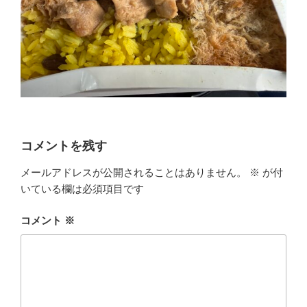
コメントを残す
メールアドレスが公開されることはありません。
※
が付
いている欄は必須項目です
コメント
※