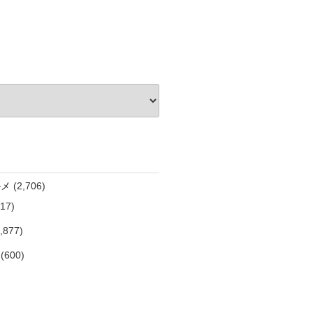
ルメ
(2,706)
17)
,877)
(600)