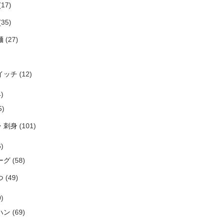
(17)
(35)
麺
(27)
イッチ
(12)
)
5)
・刺身
(101)
)
ーグ
(58)
つ
(49)
)
ハン
(69)