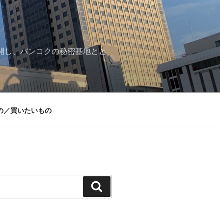
再開し、バンコクの秘密基地とと
の／買いたいもの
検
索