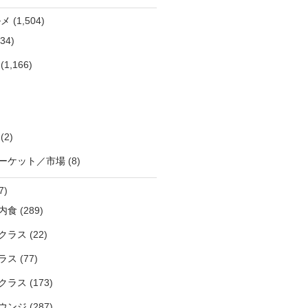
ルメ
(1,504)
34)
(1,166)
(2)
ーケット／市場
(8)
7)
内食
(289)
クラス
(22)
ラス
(77)
クラス
(173)
ウンジ
(287)