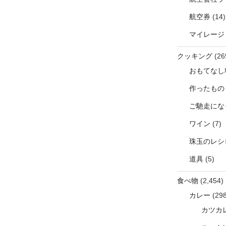
航空券
(14)
マイレージ
クッキング
(26
おもてなし
作ったもの
ご馳走にな
ワイン
(7)
珠玉のレシ
道具
(5)
食べ物
(2,454)
カレー
(298
カツカ