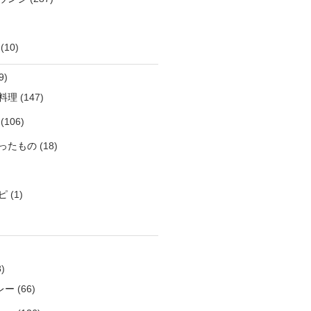
(10)
9)
料理
(147)
(106)
ったもの
(18)
ピ
(1)
)
レー
(66)