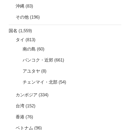
沖縄
(83)
その他
(196)
国名
(1,559)
タイ
(813)
南の島
(60)
バンコク・近郊
(661)
アユタヤ
(8)
チェンマイ・北部
(54)
カンボジア
(334)
台湾
(152)
香港
(76)
ベトナム
(96)