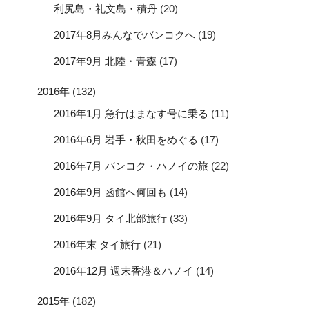
利尻島・礼文島・積丹
(20)
2017年8月みんなでバンコクへ
(19)
2017年9月 北陸・青森
(17)
2016年
(132)
2016年1月 急行はまなす号に乗る
(11)
2016年6月 岩手・秋田をめぐる
(17)
2016年7月 バンコク・ハノイの旅
(22)
2016年9月 函館へ何回も
(14)
2016年9月 タイ北部旅行
(33)
2016年末 タイ旅行
(21)
2016年12月 週末香港＆ハノイ
(14)
2015年
(182)