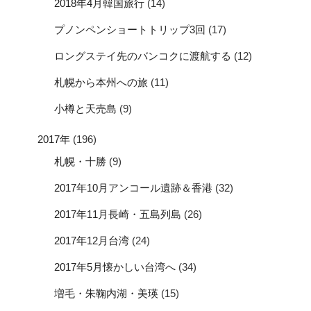
2018年4月韓国旅行
(14)
プノンペンショートトリップ3回
(17)
ロングステイ先のバンコクに渡航する
(12)
札幌から本州への旅
(11)
小樽と天売島
(9)
2017年
(196)
札幌・十勝
(9)
2017年10月アンコール遺跡＆香港
(32)
2017年11月長崎・五島列島
(26)
2017年12月台湾
(24)
2017年5月懐かしい台湾へ
(34)
増毛・朱鞠内湖・美瑛
(15)