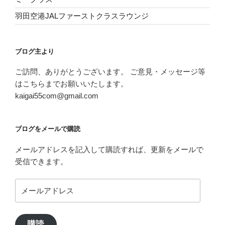
羽田空港JALファーストクラスラウンジ
ブログ主より
ご訪問、ありがとうございます。 ご意見・メッセージ等
はこちらまでお願いいたします。
kaigai55com@gmail.com
ブログをメールで購読
メールアドレスを記入して購読すれば、更新をメールで
受信できます。
メ
ー
ル
ア
購読