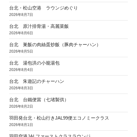
台北・松山空港 ラウンジめぐり
2026年8月7日
台北 原汁排骨湯・高麗菜飯
2026年8月6日
台北 巣飯の肉絲蛋炒飯（豚肉チャーハン）
2026年8月5日
台北 湯包洪の小籠湯包
2026年8月4日
台北 朱遊記のチャーハン
2026年8月3日
台北 台鐵便當（七堵製供）
2026年8月2日
羽田発台北・松山行きJAL99便エコノミークラス
2026年8月1日
羽田空港JALファーストクラスラウンジ