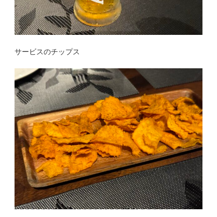
サービスのチップス