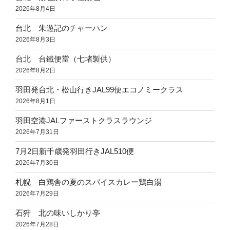
2026年8月4日
台北 朱遊記のチャーハン
2026年8月3日
台北 台鐵便當（七堵製供）
2026年8月2日
羽田発台北・松山行きJAL99便エコノミークラス
2026年8月1日
羽田空港JALファーストクラスラウンジ
2026年7月31日
7月2日新千歳発羽田行きJAL510便
2026年7月30日
札幌 白鶏舎の夏のスパイスカレー鶏白湯
2026年7月29日
石狩 北の味いしかり亭
2026年7月28日