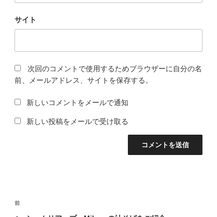
サイト
次回のコメントで使用するためブラウザーに自分の名
前、メールアドレス、サイトを保存する。
新しいコメントをメールで通知
新しい投稿をメールで受け取る
投
前
前
稿
の