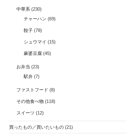
中華系
(230)
チャーハン
(69)
餃子
(78)
シュウマイ
(15)
麻婆豆腐
(45)
お弁当
(23)
駅弁
(7)
ファストフード
(8)
その他食べ物
(118)
スイーツ
(12)
買ったもの／買いたいもの
(21)