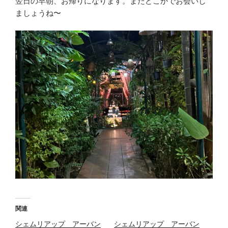
翌日の早朝、お帰りになります。またどこかでお会いし
ましょうね〜
関連
シェムリアップ アーバン
シェムリアップ アーバン