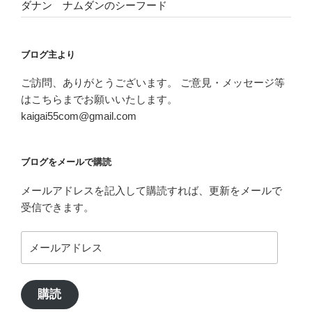
ダナン ナムダンのシーフード
ブログ主より
ご訪問、ありがとうございます。 ご意見・メッセージ等
はこちらまでお願いいたします。
kaigai55com@gmail.com
ブログをメールで購読
メールアドレスを記入して購読すれば、更新をメールで
受信できます。
メ
ー
ル
ア
購読
ド