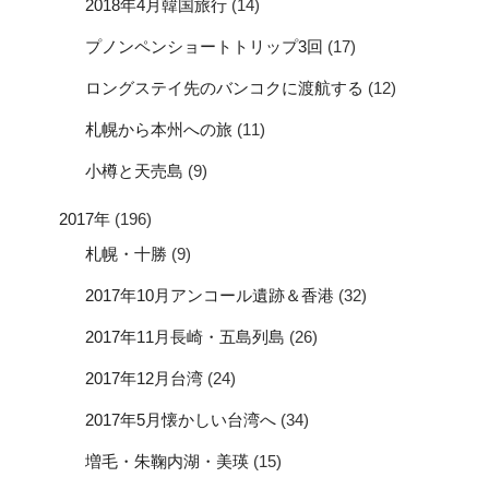
2018年4月韓国旅行
(14)
プノンペンショートトリップ3回
(17)
ロングステイ先のバンコクに渡航する
(12)
札幌から本州への旅
(11)
小樽と天売島
(9)
2017年
(196)
札幌・十勝
(9)
2017年10月アンコール遺跡＆香港
(32)
2017年11月長崎・五島列島
(26)
2017年12月台湾
(24)
2017年5月懐かしい台湾へ
(34)
増毛・朱鞠内湖・美瑛
(15)