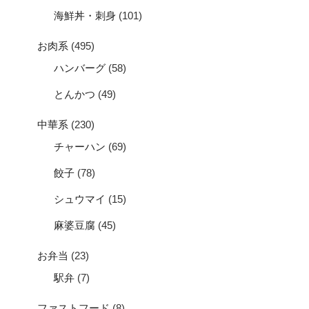
海鮮丼・刺身
(101)
お肉系
(495)
ハンバーグ
(58)
とんかつ
(49)
中華系
(230)
チャーハン
(69)
餃子
(78)
シュウマイ
(15)
麻婆豆腐
(45)
お弁当
(23)
駅弁
(7)
ファストフード
(8)