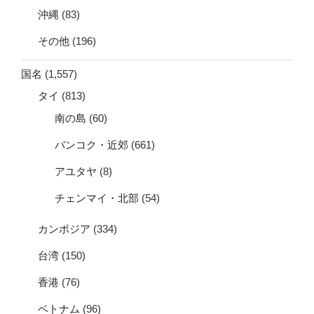
沖縄
(83)
その他
(196)
国名
(1,557)
タイ
(813)
南の島
(60)
バンコク・近郊
(661)
アユタヤ
(8)
チェンマイ・北部
(54)
カンボジア
(334)
台湾
(150)
香港
(76)
ベトナム
(96)