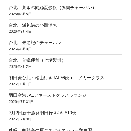
台北 巣飯の肉絲蛋炒飯（豚肉チャーハン）
2026年8月5日
台北 湯包洪の小籠湯包
2026年8月4日
台北 朱遊記のチャーハン
2026年8月3日
台北 台鐵便當（七堵製供）
2026年8月2日
羽田発台北・松山行きJAL99便エコノミークラス
2026年8月1日
羽田空港JALファーストクラスラウンジ
2026年7月31日
7月2日新千歳発羽田行きJAL510便
2026年7月30日
札幌 白鶏舎の夏のスパイスカレー鶏白湯