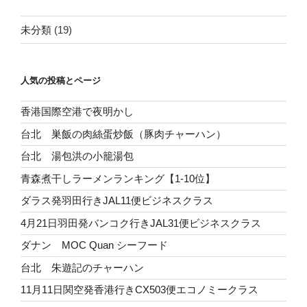
未分類
(19)
人気の投稿とページ
香港国際空港で夜明かし
台北 巣飯の肉絲蛋炒飯（豚肉チャーハン）
台北 湯包洪の小籠湯包
青森煮干しラーメンランキング【1-10位】
ダラス発羽田行きJAL11便ビジネスクラス
4月21日羽田発バンコク行きJAL31便ビジネスクラス
ダナン MOC Quan シーフード
台北 朱遊記のチャーハン
11月11日関空発香港行きCX503便エコノミークラス