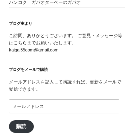
バンコク ガパオターペーのガパオ
ブログ主より
ご訪問、ありがとうございます。 ご意見・メッセージ等
はこちらまでお願いいたします。
kaigai55com@gmail.com
ブログをメールで購読
メールアドレスを記入して購読すれば、更新をメールで
受信できます。
メ
ー
ル
ア
購読
ド