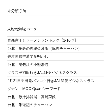
未分類
(19)
人気の投稿とページ
青森煮干しラーメンランキング【1-10位】
台北 巣飯の肉絲蛋炒飯（豚肉チャーハン）
香港国際空港で夜明かし
台北 湯包洪の小籠湯包
ダラス発羽田行きJAL11便ビジネスクラス
4月21日羽田発バンコク行きJAL31便ビジネスクラス
ダナン MOC Quan シーフード
台北 原汁排骨湯・高麗菜飯
台北 朱遊記のチャーハン