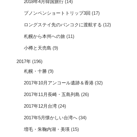
2018年4月韓国旅行
(14)
プノンペンショートトリップ3回
(17)
ロングステイ先のバンコクに渡航する
(12)
札幌から本州への旅
(11)
小樽と天売島
(9)
2017年
(196)
札幌・十勝
(9)
2017年10月アンコール遺跡＆香港
(32)
2017年11月長崎・五島列島
(26)
2017年12月台湾
(24)
2017年5月懐かしい台湾へ
(34)
増毛・朱鞠内湖・美瑛
(15)