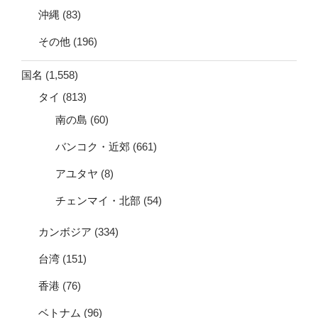
沖縄
(83)
その他
(196)
国名
(1,558)
タイ
(813)
南の島
(60)
バンコク・近郊
(661)
アユタヤ
(8)
チェンマイ・北部
(54)
カンボジア
(334)
台湾
(151)
香港
(76)
ベトナム
(96)