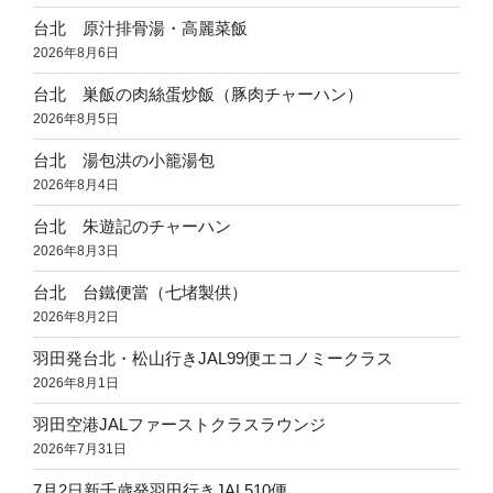
台北 原汁排骨湯・高麗菜飯
2026年8月6日
台北 巣飯の肉絲蛋炒飯（豚肉チャーハン）
2026年8月5日
台北 湯包洪の小籠湯包
2026年8月4日
台北 朱遊記のチャーハン
2026年8月3日
台北 台鐵便當（七堵製供）
2026年8月2日
羽田発台北・松山行きJAL99便エコノミークラス
2026年8月1日
羽田空港JALファーストクラスラウンジ
2026年7月31日
7月2日新千歳発羽田行きJAL510便