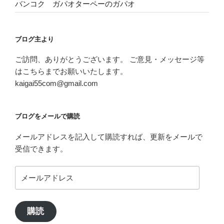
バンコク ガパオターペーのガパオ
ブログ主より
ご訪問、ありがとうございます。 ご意見・メッセージ等
はこちらまでお願いいたします。
kaigai55com@gmail.com
ブログをメールで購読
メールアドレスを記入して購読すれば、更新をメールで
受信できます。
メ
ー
ル
ア
購読
ド