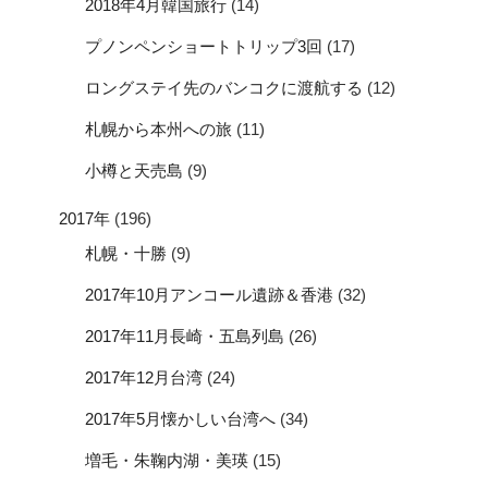
2018年4月韓国旅行
(14)
プノンペンショートトリップ3回
(17)
ロングステイ先のバンコクに渡航する
(12)
札幌から本州への旅
(11)
小樽と天売島
(9)
2017年
(196)
札幌・十勝
(9)
2017年10月アンコール遺跡＆香港
(32)
2017年11月長崎・五島列島
(26)
2017年12月台湾
(24)
2017年5月懐かしい台湾へ
(34)
増毛・朱鞠内湖・美瑛
(15)