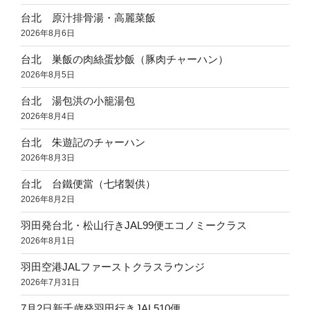
台北 原汁排骨湯・高麗菜飯
2026年8月6日
台北 巣飯の肉絲蛋炒飯（豚肉チャーハン）
2026年8月5日
台北 湯包洪の小籠湯包
2026年8月4日
台北 朱遊記のチャーハン
2026年8月3日
台北 台鐵便當（七堵製供）
2026年8月2日
羽田発台北・松山行きJAL99便エコノミークラス
2026年8月1日
羽田空港JALファーストクラスラウンジ
2026年7月31日
7月2日新千歳発羽田行きJAL510便