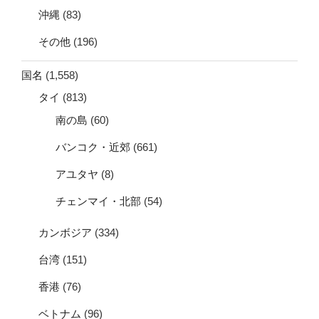
沖縄
(83)
その他
(196)
国名
(1,558)
タイ
(813)
南の島
(60)
バンコク・近郊
(661)
アユタヤ
(8)
チェンマイ・北部
(54)
カンボジア
(334)
台湾
(151)
香港
(76)
ベトナム
(96)