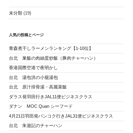
未分類
(19)
人気の投稿とページ
青森煮干しラーメンランキング【1-10位】
台北 巣飯の肉絲蛋炒飯（豚肉チャーハン）
香港国際空港で夜明かし
台北 湯包洪の小籠湯包
台北 原汁排骨湯・高麗菜飯
ダラス発羽田行きJAL11便ビジネスクラス
ダナン MOC Quan シーフード
4月21日羽田発バンコク行きJAL31便ビジネスクラス
台北 朱遊記のチャーハン