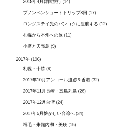
2018年4月韓国旅行
(14)
プノンペンショートトリップ3回
(17)
ロングステイ先のバンコクに渡航する
(12)
札幌から本州への旅
(11)
小樽と天売島
(9)
2017年
(196)
札幌・十勝
(9)
2017年10月アンコール遺跡＆香港
(32)
2017年11月長崎・五島列島
(26)
2017年12月台湾
(24)
2017年5月懐かしい台湾へ
(34)
増毛・朱鞠内湖・美瑛
(15)