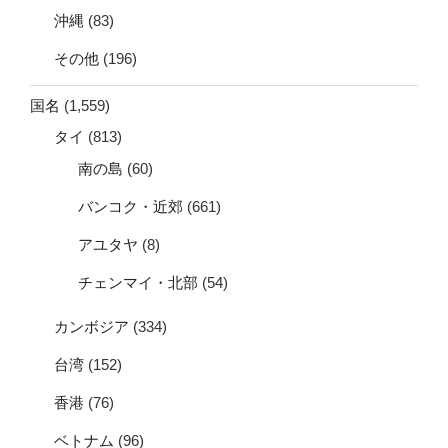
沖縄
(83)
その他
(196)
国名
(1,559)
タイ
(813)
南の島
(60)
バンコク・近郊
(661)
アユタヤ
(8)
チェンマイ・北部
(54)
カンボジア
(334)
台湾
(152)
香港
(76)
ベトナム
(96)