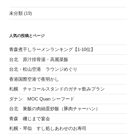
未分類
(19)
人気の投稿とページ
青森煮干しラーメンランキング【1-10位】
台北 原汁排骨湯・高麗菜飯
台北・松山空港 ラウンジめぐり
香港国際空港で夜明かし
札幌 チャコールスタンドのガチャ飲みプラン
ダナン MOC Quan シーフード
台北 巣飯の肉絲蛋炒飯（豚肉チャーハン）
青森 磯じまで宴会
札幌・琴似 すし処しあわせのお寿司