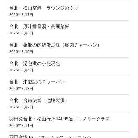
台北・松山空港 ラウンジめぐり
2026年8月7日
台北 原汁排骨湯・高麗菜飯
2026年8月6日
台北 巣飯の肉絲蛋炒飯（豚肉チャーハン）
2026年8月5日
台北 湯包洪の小籠湯包
2026年8月4日
台北 朱遊記のチャーハン
2026年8月3日
台北 台鐵便當（七堵製供）
2026年8月2日
羽田発台北・松山行きJAL99便エコノミークラス
2026年8月1日
羽田空港JALファーストクラスラウンジ