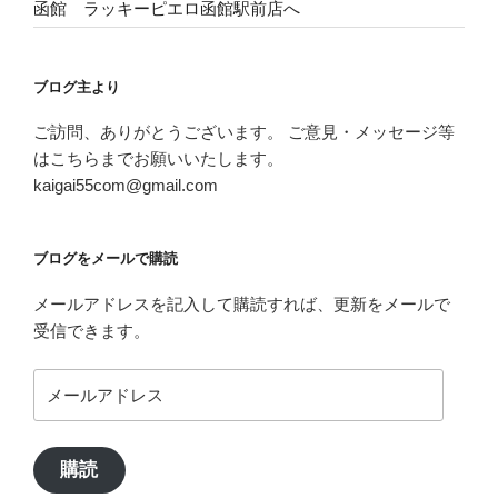
函館 ラッキーピエロ函館駅前店へ
ブログ主より
ご訪問、ありがとうございます。 ご意見・メッセージ等
はこちらまでお願いいたします。
kaigai55com@gmail.com
ブログをメールで購読
メールアドレスを記入して購読すれば、更新をメールで
受信できます。
メ
ー
ル
ア
購読
ド