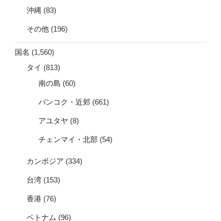
沖縄
(83)
その他
(196)
国名
(1,560)
タイ
(813)
南の島
(60)
バンコク・近郊
(661)
アユタヤ
(8)
チェンマイ・北部
(54)
カンボジア
(334)
台湾
(153)
香港
(76)
ベトナム
(96)