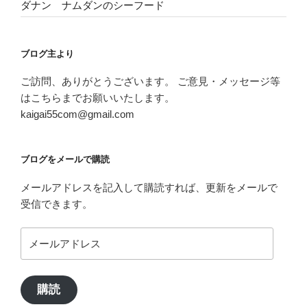
ダナン ナムダンのシーフード
ブログ主より
ご訪問、ありがとうございます。 ご意見・メッセージ等
はこちらまでお願いいたします。
kaigai55com@gmail.com
ブログをメールで購読
メールアドレスを記入して購読すれば、更新をメールで
受信できます。
メ
ー
ル
ア
購読
ド