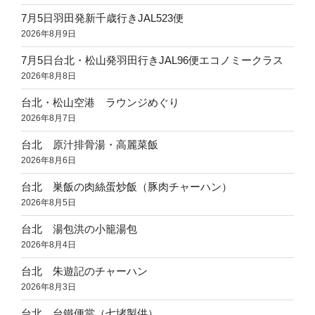
7月5日羽田発新千歳行きJAL523便
2026年8月9日
7月5日台北・松山発羽田行きJAL96便エコノミークラス
2026年8月8日
台北・松山空港 ラウンジめぐり
2026年8月7日
台北 原汁排骨湯・高麗菜飯
2026年8月6日
台北 巣飯の肉絲蛋炒飯（豚肉チャーハン）
2026年8月5日
台北 湯包洪の小籠湯包
2026年8月4日
台北 朱遊記のチャーハン
2026年8月3日
台北 台鐵便當（七堵製供）