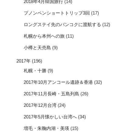
2018年4月韓国旅行
(14)
プノンペンショートトリップ3回
(17)
ロングステイ先のバンコクに渡航する
(12)
札幌から本州への旅
(11)
小樽と天売島
(9)
2017年
(196)
札幌・十勝
(9)
2017年10月アンコール遺跡＆香港
(32)
2017年11月長崎・五島列島
(26)
2017年12月台湾
(24)
2017年5月懐かしい台湾へ
(34)
増毛・朱鞠内湖・美瑛
(15)