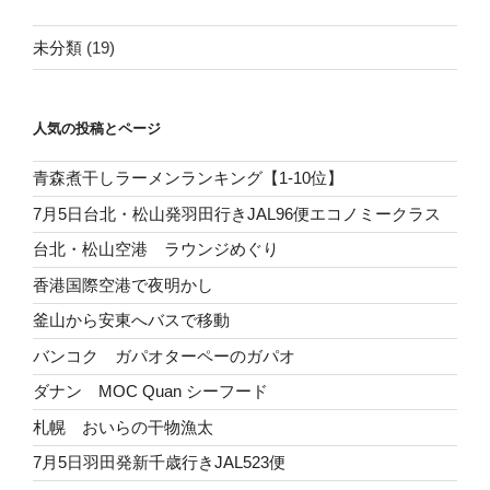
未分類
(19)
人気の投稿とページ
青森煮干しラーメンランキング【1-10位】
7月5日台北・松山発羽田行きJAL96便エコノミークラス
台北・松山空港 ラウンジめぐり
香港国際空港で夜明かし
釜山から安東へバスで移動
バンコク ガパオターペーのガパオ
ダナン MOC Quan シーフード
札幌 おいらの干物漁太
7月5日羽田発新千歳行きJAL523便