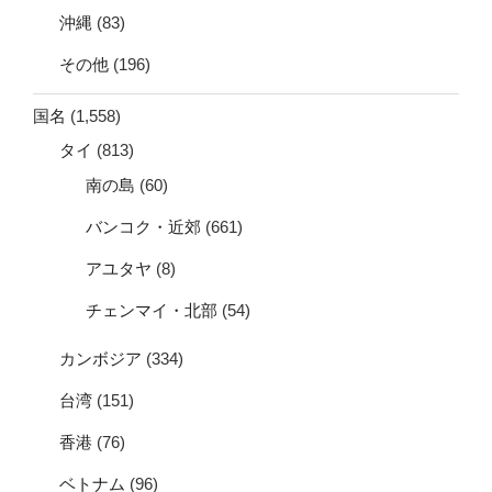
沖縄
(83)
その他
(196)
国名
(1,558)
タイ
(813)
南の島
(60)
バンコク・近郊
(661)
アユタヤ
(8)
チェンマイ・北部
(54)
カンボジア
(334)
台湾
(151)
香港
(76)
ベトナム
(96)