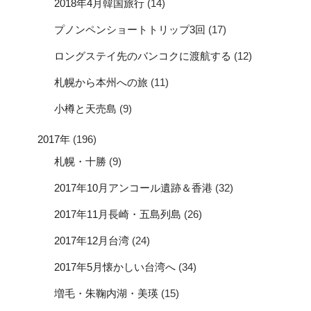
2018年4月韓国旅行
(14)
プノンペンショートトリップ3回
(17)
ロングステイ先のバンコクに渡航する
(12)
札幌から本州への旅
(11)
小樽と天売島
(9)
2017年
(196)
札幌・十勝
(9)
2017年10月アンコール遺跡＆香港
(32)
2017年11月長崎・五島列島
(26)
2017年12月台湾
(24)
2017年5月懐かしい台湾へ
(34)
増毛・朱鞠内湖・美瑛
(15)