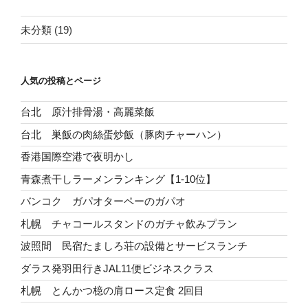
未分類
(19)
人気の投稿とページ
台北 原汁排骨湯・高麗菜飯
台北 巣飯の肉絲蛋炒飯（豚肉チャーハン）
香港国際空港で夜明かし
青森煮干しラーメンランキング【1-10位】
バンコク ガパオターペーのガパオ
札幌 チャコールスタンドのガチャ飲みプラン
波照間 民宿たましろ荘の設備とサービスランチ
ダラス発羽田行きJAL11便ビジネスクラス
札幌 とんかつ檍の肩ロース定食 2回目