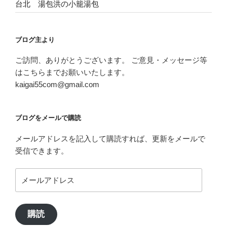
台北 湯包洪の小籠湯包
ブログ主より
ご訪問、ありがとうございます。 ご意見・メッセージ等
はこちらまでお願いいたします。
kaigai55com@gmail.com
ブログをメールで購読
メールアドレスを記入して購読すれば、更新をメールで
受信できます。
メ
ー
ル
ア
購読
ド