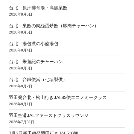
台北 原汁排骨湯・高麗菜飯
2026年8月6日
台北 巣飯の肉絲蛋炒飯（豚肉チャーハン）
2026年8月5日
台北 湯包洪の小籠湯包
2026年8月4日
台北 朱遊記のチャーハン
2026年8月3日
台北 台鐵便當（七堵製供）
2026年8月2日
羽田発台北・松山行きJAL99便エコノミークラス
2026年8月1日
羽田空港JALファーストクラスラウンジ
2026年7月31日
7月2日新千歳発羽田行きJAL510便