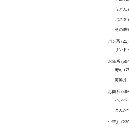
うどん
パスタ
その他
パン系
(21)
サンド
お魚系
(594
寿司
(7
海鮮丼
お肉系
(496
ハンバ
とんか
中華系
(230