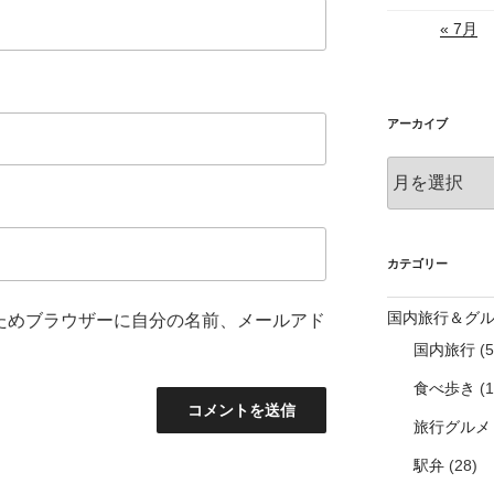
« 7月
アーカイブ
ア
ー
カ
イ
ブ
カテゴリー
国内旅行＆グ
ためブラウザーに自分の名前、メールアド
国内旅行
(5
食べ歩き
(1
旅行グルメ
駅弁
(28)