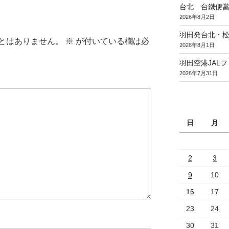
台北 台鐵便
2026年8月2日
羽田発台北・松
とはありません。
※
が付いている欄は必
2026年8月1日
羽田空港JAL
2026年7月31日
日
月
2
3
9
10
16
17
23
24
30
31