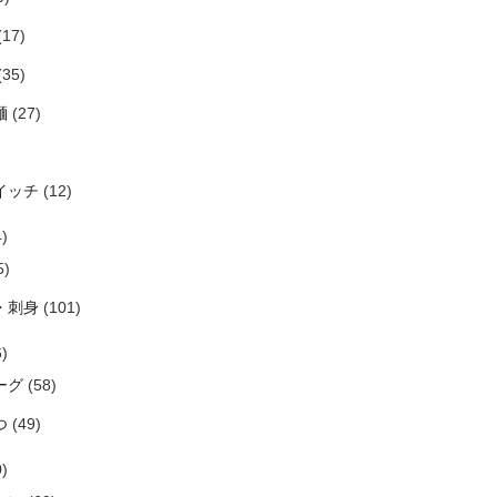
(17)
(35)
麺
(27)
イッチ
(12)
)
5)
・刺身
(101)
)
ーグ
(58)
つ
(49)
)