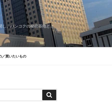
再開し、バンコクの秘密基地とと
の／買いたいもの
検
索