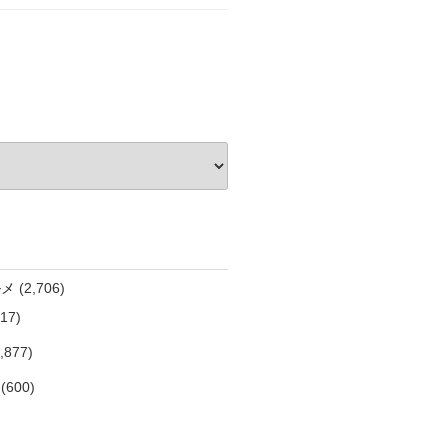
ルメ
(2,706)
17)
,877)
(600)