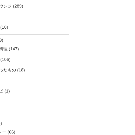
ウンジ
(289)
(10)
9)
料理
(147)
(106)
ったもの
(18)
ピ
(1)
)
レー
(66)