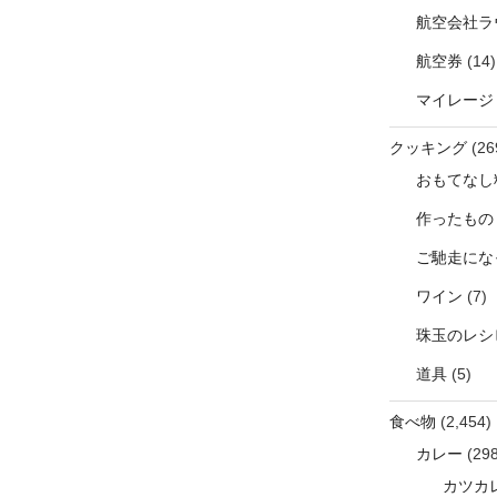
航空会社ラ
航空券
(14)
マイレージ
クッキング
(26
おもてなし
作ったもの
ご馳走にな
ワイン
(7)
珠玉のレシ
道具
(5)
食べ物
(2,454)
カレー
(298
カツカ