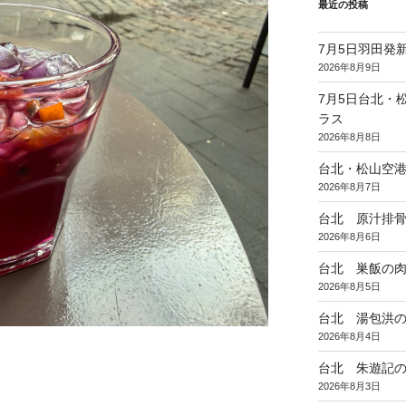
最近の投稿
7月5日羽田発新
2026年8月9日
7月5日台北・
ラス
2026年8月8日
台北・松山空
2026年8月7日
台北 原汁排
2026年8月6日
台北 巣飯の
2026年8月5日
台北 湯包洪
2026年8月4日
台北 朱遊記
2026年8月3日