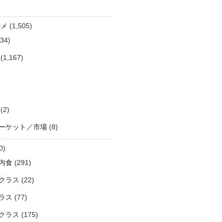
ルメ
(1,505)
34)
(1,167)
(2)
ーケット／市場
(8)
0)
内食
(291)
クラス
(22)
ラス
(77)
クラス
(175)