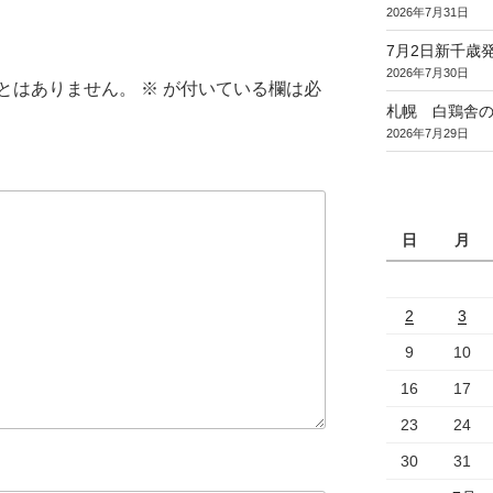
2026年7月31日
7月2日新千歳発
2026年7月30日
とはありません。
※
が付いている欄は必
札幌 白鶏舎
2026年7月29日
日
月
2
3
9
10
16
17
23
24
30
31