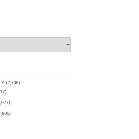
ルメ
(2,706)
17)
,877)
(600)