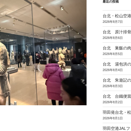
最近の投稿
台北・松山空
2026年8月7日
台北 原汁排
2026年8月6日
台北 巣飯の
2026年8月5日
台北 湯包洪
2026年8月4日
台北 朱遊記
2026年8月3日
台北 台鐵便
2026年8月2日
羽田発台北・松
2026年8月1日
羽田空港JAL