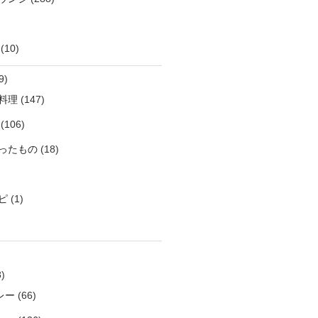
(10)
9)
料理
(147)
(106)
ったもの
(18)
ピ
(1)
)
レー
(66)