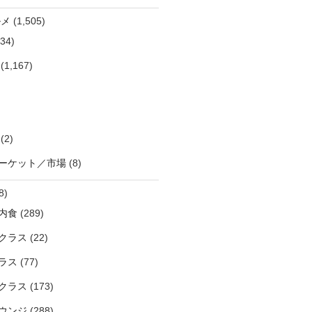
ルメ
(1,505)
34)
(1,167)
(2)
ーケット／市場
(8)
8)
内食
(289)
クラス
(22)
ラス
(77)
クラス
(173)
ウンジ
(288)