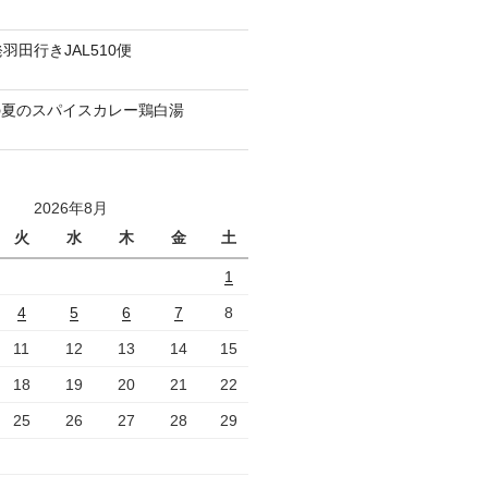
羽田行きJAL510便
の夏のスパイスカレー鶏白湯
2026年8月
火
水
木
金
土
1
4
5
6
7
8
11
12
13
14
15
18
19
20
21
22
25
26
27
28
29