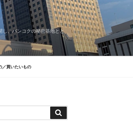
再開し、バンコクの秘密基地とと
の／買いたいもの
検
索