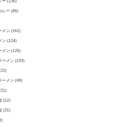
レー
(136)
カレー
(86)
ーメン
(162)
メン
(124)
ーメン
(126)
ラーメン
(233)
(22)
ラーメン
(49)
(21)
ば
(12)
ば
(31)
0)