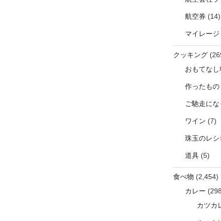
航空券
(14)
マイレージ
クッキング
(26
おもてなし
作ったもの
ご馳走にな
ワイン
(7)
珠玉のレシ
道具
(5)
食べ物
(2,454)
カレー
(298
カツカ