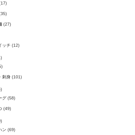
(17)
(35)
麺
(27)
イッチ
(12)
)
5)
・刺身
(101)
)
ーグ
(58)
つ
(49)
)
ハン
(69)