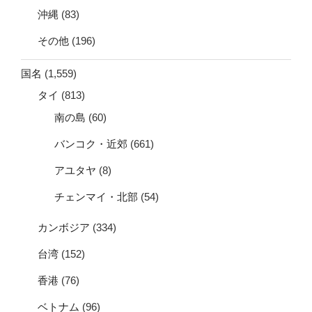
沖縄
(83)
その他
(196)
国名
(1,559)
タイ
(813)
南の島
(60)
バンコク・近郊
(661)
アユタヤ
(8)
チェンマイ・北部
(54)
カンボジア
(334)
台湾
(152)
香港
(76)
ベトナム
(96)