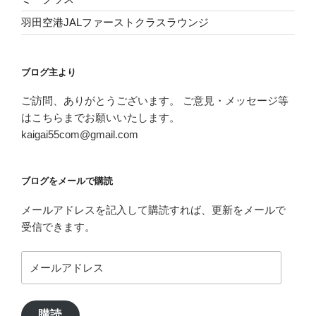
羽田空港JALファーストクラスラウンジ
ブログ主より
ご訪問、ありがとうございます。 ご意見・メッセージ等
はこちらまでお願いいたします。
kaigai55com@gmail.com
ブログをメールで購読
メールアドレスを記入して購読すれば、更新をメールで
受信できます。
メ
ー
ル
ア
購読