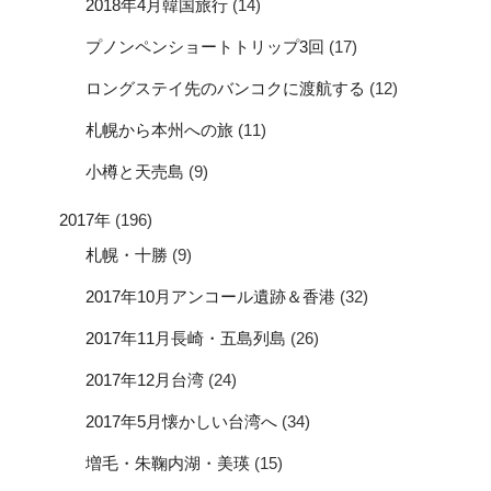
2018年4月韓国旅行
(14)
プノンペンショートトリップ3回
(17)
ロングステイ先のバンコクに渡航する
(12)
札幌から本州への旅
(11)
小樽と天売島
(9)
2017年
(196)
札幌・十勝
(9)
2017年10月アンコール遺跡＆香港
(32)
2017年11月長崎・五島列島
(26)
2017年12月台湾
(24)
2017年5月懐かしい台湾へ
(34)
増毛・朱鞠内湖・美瑛
(15)