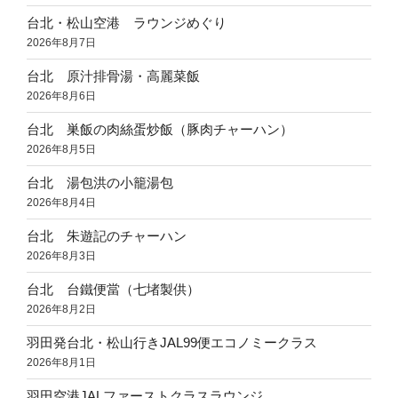
台北・松山空港 ラウンジめぐり
2026年8月7日
台北 原汁排骨湯・高麗菜飯
2026年8月6日
台北 巣飯の肉絲蛋炒飯（豚肉チャーハン）
2026年8月5日
台北 湯包洪の小籠湯包
2026年8月4日
台北 朱遊記のチャーハン
2026年8月3日
台北 台鐵便當（七堵製供）
2026年8月2日
羽田発台北・松山行きJAL99便エコノミークラス
2026年8月1日
羽田空港JALファーストクラスラウンジ