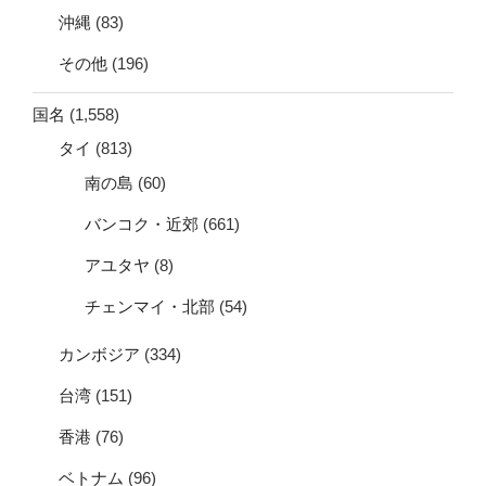
沖縄
(83)
その他
(196)
国名
(1,558)
タイ
(813)
南の島
(60)
バンコク・近郊
(661)
アユタヤ
(8)
チェンマイ・北部
(54)
カンボジア
(334)
台湾
(151)
香港
(76)
ベトナム
(96)