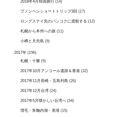
2018年4月韓国旅行
(14)
プノンペンショートトリップ3回
(17)
ロングステイ先のバンコクに渡航する
(12)
札幌から本州への旅
(11)
小樽と天売島
(9)
2017年
(196)
札幌・十勝
(9)
2017年10月アンコール遺跡＆香港
(32)
2017年11月長崎・五島列島
(26)
2017年12月台湾
(24)
2017年5月懐かしい台湾へ
(34)
増毛・朱鞠内湖・美瑛
(15)