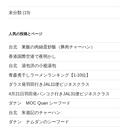
未分類
(19)
人気の投稿とページ
台北 巣飯の肉絲蛋炒飯（豚肉チャーハン）
香港国際空港で夜明かし
台北 湯包洪の小籠湯包
青森煮干しラーメンランキング【1-10位】
ダラス発羽田行きJAL11便ビジネスクラス
4月21日羽田発バンコク行きJAL31便ビジネスクラス
ダナン MOC Quan シーフード
台北 朱遊記のチャーハン
ダナン ナムダンのシーフード