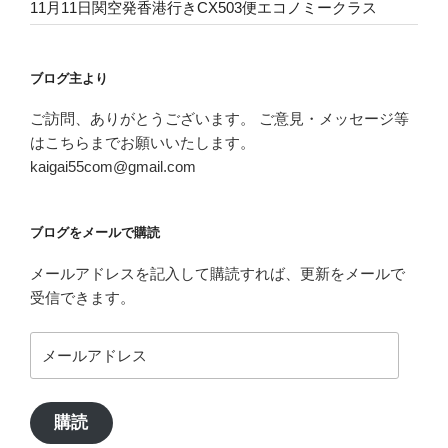
11月11日関空発香港行きCX503便エコノミークラス
ブログ主より
ご訪問、ありがとうございます。 ご意見・メッセージ等
はこちらまでお願いいたします。
kaigai55com@gmail.com
ブログをメールで購読
メールアドレスを記入して購読すれば、更新をメールで
受信できます。
メ
ー
ル
ア
購読
ド