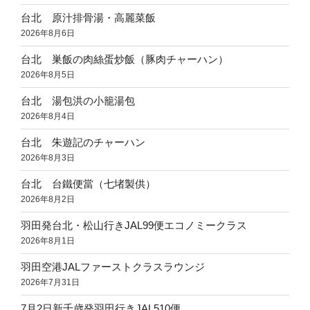
台北 原汁排骨湯・高麗菜飯
2026年8月6日
台北 巣飯の肉絲蛋炒飯（豚肉チャーハン）
2026年8月5日
台北 湯包洪の小籠湯包
2026年8月4日
台北 朱遊記のチャーハン
2026年8月3日
台北 台鐵便當（七堵製供）
2026年8月2日
羽田発台北・松山行きJAL99便エコノミークラス
2026年8月1日
羽田空港JALファーストクラスラウンジ
2026年7月31日
7月2日新千歳発羽田行きJAL510便