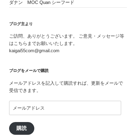
ダナン MOC Quan シーフード
ブログ主より
ご訪問、ありがとうございます。 ご意見・メッセージ等
はこちらまでお願いいたします。
kaigai55com@gmail.com
ブログをメールで購読
メールアドレスを記入して購読すれば、更新をメールで
受信できます。
メ
ー
ル
ア
購読
ド