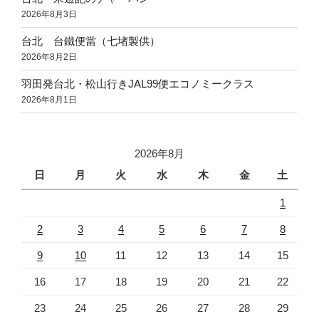
2026年8月3日
台北 台鐵便當（七堵製供）
2026年8月2日
羽田発台北・松山行きJAL99便エコノミークラス
2026年8月1日
2026年8月
日
月
火
水
木
金
土
1
2
3
4
5
6
7
8
9
10
11
12
13
14
15
16
17
18
19
20
21
22
23
24
25
26
27
28
29