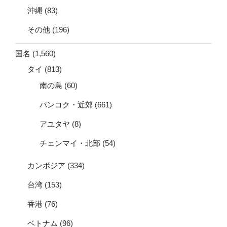
沖縄
(83)
その他
(196)
国名
(1,560)
タイ
(813)
南の島
(60)
バンコク・近郊
(661)
アユタヤ
(8)
チェンマイ・北部
(54)
カンボジア
(334)
台湾
(153)
香港
(76)
ベトナム
(96)