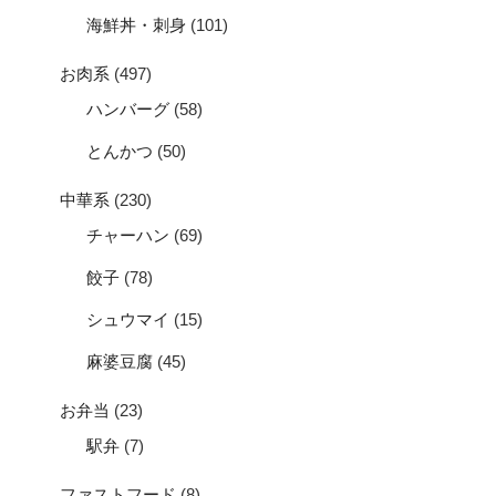
海鮮丼・刺身
(101)
お肉系
(497)
ハンバーグ
(58)
とんかつ
(50)
中華系
(230)
チャーハン
(69)
餃子
(78)
シュウマイ
(15)
麻婆豆腐
(45)
お弁当
(23)
駅弁
(7)
ファストフード
(8)