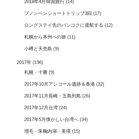
2018年4月韓国旅行
(14)
プノンペンショートトリップ3回
(17)
ロングステイ先のバンコクに渡航する
(12)
札幌から本州への旅
(11)
小樽と天売島
(9)
2017年
(196)
札幌・十勝
(9)
2017年10月アンコール遺跡＆香港
(32)
2017年11月長崎・五島列島
(26)
2017年12月台湾
(24)
2017年5月懐かしい台湾へ
(34)
増毛・朱鞠内湖・美瑛
(15)