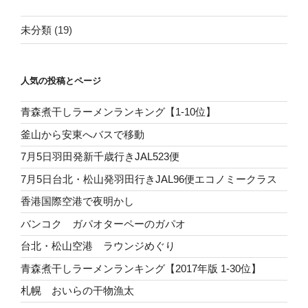
未分類
(19)
人気の投稿とページ
青森煮干しラーメンランキング【1-10位】
釜山から安東へバスで移動
7月5日羽田発新千歳行きJAL523便
7月5日台北・松山発羽田行きJAL96便エコノミークラス
香港国際空港で夜明かし
バンコク ガパオターペーのガパオ
台北・松山空港 ラウンジめぐり
青森煮干しラーメンランキング【2017年版 1-30位】
札幌 おいらの干物漁太