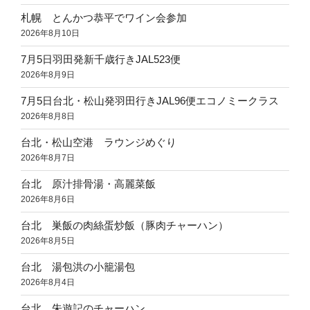
札幌 とんかつ恭平でワイン会参加
2026年8月10日
7月5日羽田発新千歳行きJAL523便
2026年8月9日
7月5日台北・松山発羽田行きJAL96便エコノミークラス
2026年8月8日
台北・松山空港 ラウンジめぐり
2026年8月7日
台北 原汁排骨湯・高麗菜飯
2026年8月6日
台北 巣飯の肉絲蛋炒飯（豚肉チャーハン）
2026年8月5日
台北 湯包洪の小籠湯包
2026年8月4日
台北 朱遊記のチャーハン