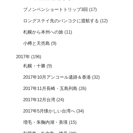
プノンペンショートトリップ3回
(17)
ロングステイ先のバンコクに渡航する
(12)
札幌から本州への旅
(11)
小樽と天売島
(9)
2017年
(196)
札幌・十勝
(9)
2017年10月アンコール遺跡＆香港
(32)
2017年11月長崎・五島列島
(26)
2017年12月台湾
(24)
2017年5月懐かしい台湾へ
(34)
増毛・朱鞠内湖・美瑛
(15)