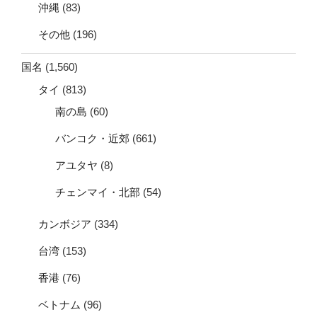
沖縄
(83)
その他
(196)
国名
(1,560)
タイ
(813)
南の島
(60)
バンコク・近郊
(661)
アユタヤ
(8)
チェンマイ・北部
(54)
カンボジア
(334)
台湾
(153)
香港
(76)
ベトナム
(96)