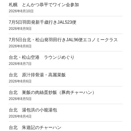
札幌 とんかつ恭平でワイン会参加
2026年8月10日
7月5日羽田発新千歳行きJAL523便
2026年8月9日
7月5日台北・松山発羽田行きJAL96便エコノミークラス
2026年8月8日
台北・松山空港 ラウンジめぐり
2026年8月7日
台北 原汁排骨湯・高麗菜飯
2026年8月6日
台北 巣飯の肉絲蛋炒飯（豚肉チャーハン）
2026年8月5日
台北 湯包洪の小籠湯包
2026年8月4日
台北 朱遊記のチャーハン