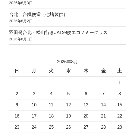
2026年8月3日
台北 台鐵便當（七堵製供）
2026年8月2日
羽田発台北・松山行きJAL99便エコノミークラス
2026年8月1日
2026年8月
日
月
火
水
木
金
土
1
2
3
4
5
6
7
8
9
10
11
12
13
14
15
16
17
18
19
20
21
22
23
24
25
26
27
28
29